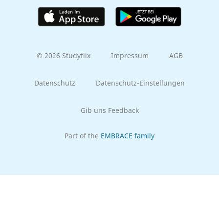
© 2026 Studyflix
Impressum
AGB
Datenschutz
Datenschutz-Einstellungen
Gib uns Feedback
Part of the
EMBRACE family