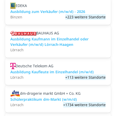
EDEKA
Ausbildung zum Verkäufer (m/w/d) - 2026
Binzen
+223 weitere Standorte
BAUHAUS AG
Ausbildung Kaufmann im Einzelhandel oder
Verkäufer (m/w/d) Lörrach-Haagen
Lörrach
Deutsche Telekom AG
Ausbildung Kaufleute im Einzelhandel (m/w/d)
Lörrach
+113 weitere Standorte
dm-drogerie markt GmbH + Co. KG
Schülerpraktikum dm-Markt (w/m/d)
Lörrach
+1734 weitere Standorte