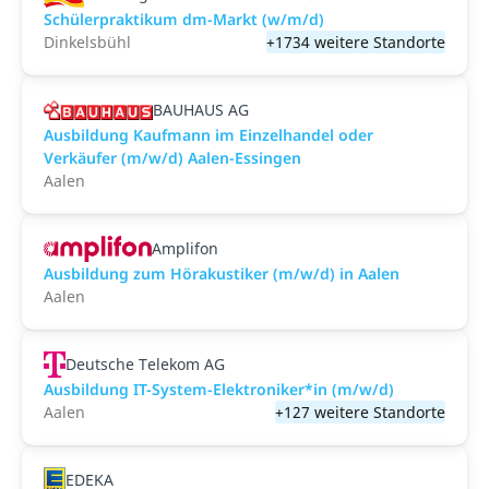
Schülerpraktikum dm-Markt (w/m/d)
Dinkelsbühl
+1734 weitere Standorte
BAUHAUS AG
Ausbildung Kaufmann im Einzelhandel oder
Verkäufer (m/w/d) Aalen-Essingen
Aalen
Amplifon
Ausbildung zum Hörakustiker (m/w/d) in Aalen
Aalen
Deutsche Telekom AG
Ausbildung IT-System-Elektroniker*in (m/w/d)
Aalen
+127 weitere Standorte
EDEKA