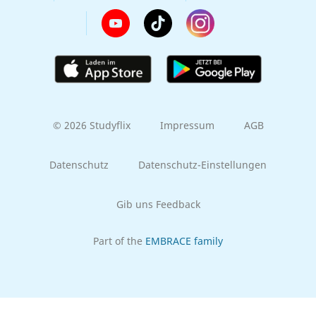
© 2026 Studyflix
Impressum
AGB
Datenschutz
Datenschutz-Einstellungen
Gib uns Feedback
Part of the
EMBRACE family