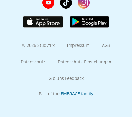
© 2026 Studyflix
Impressum
AGB
Datenschutz
Datenschutz-Einstellungen
Gib uns Feedback
Part of the
EMBRACE family