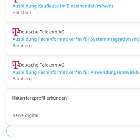
Ausbildung Kaufleute im Einzelhandel (m/w/d)
Hallstadt
Deutsche Telekom AG
Ausbildung Fachinformatiker*in für Systemintegration (m
Bamberg
Deutsche Telekom AG
Ausbildung Fachinformatiker*in für Anwendungsentwickl
Bamberg
Karriereprofil erkunden
Rewe digital