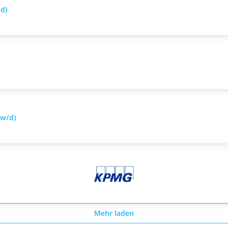
d)
/w/d)
Mehr laden