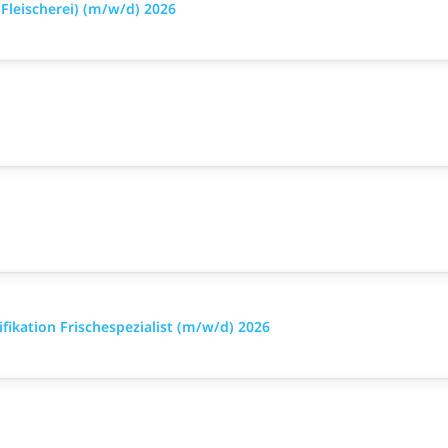
leischerei) (m/w/d) 2026
ikation Frischespezialist (m/w/d) 2026