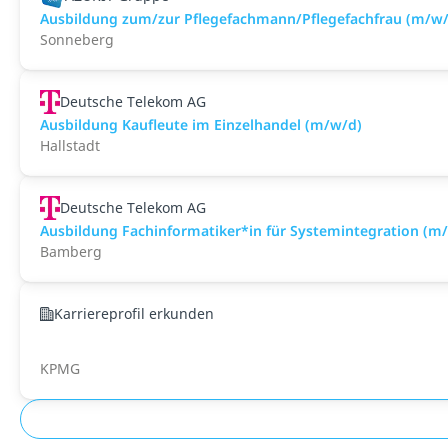
Ausbildung zum/zur Pflegefachmann/Pflegefachfrau (m/w/
Sonneberg
Deutsche Telekom AG
Ausbildung Kaufleute im Einzelhandel (m/w/d)
Hallstadt
Deutsche Telekom AG
Ausbildung Fachinformatiker*in für Systemintegration (m
Bamberg
Karriereprofil erkunden
KPMG