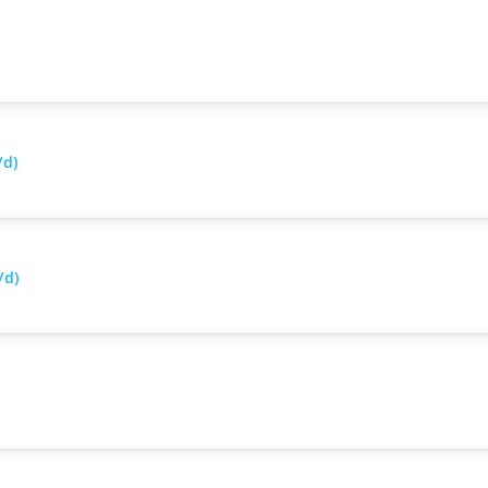
/d)
/d)