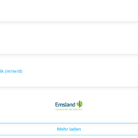
nik (m/w/d)
Mehr laden