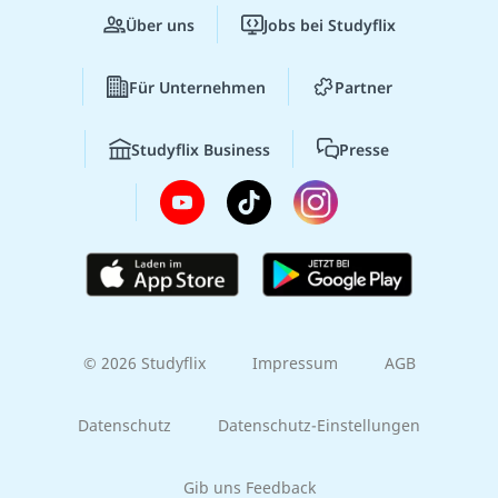
Über uns
Jobs bei Studyflix
Für Unternehmen
Partner
Studyflix Business
Presse
© 2026 Studyflix
Impressum
AGB
Datenschutz
Datenschutz-Einstellungen
Gib uns Feedback