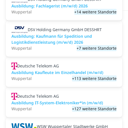
Ausbildung: Fachlagerist (m/w/d) 2026
Wuppertal
+14 weitere Standorte
DSV Holding Germany GmbH DESSHRT
Ausbildung: Kaufmann für Spedition und
Logistikdienstleistung (m/w/d) 2026
Wuppertal
+7 weitere Standorte
Deutsche Telekom AG
Ausbildung Kaufleute im Einzelhandel (m/w/d)
Wuppertal
+113 weitere Standorte
Deutsche Telekom AG
Ausbildung IT-System-Elektroniker*in (m/w/d)
Wuppertal
+127 weitere Standorte
WSW Wuppertaler Stadtwerke GmbH