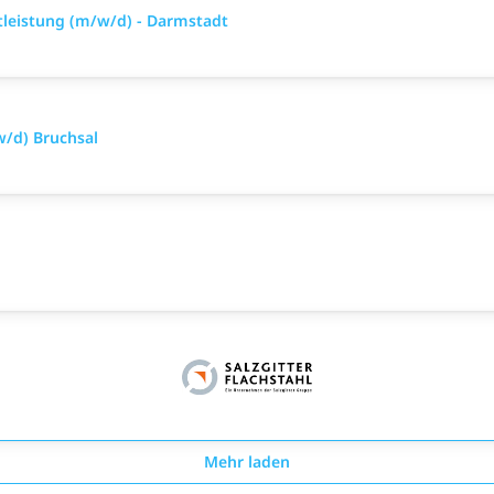
tleistung (m/w/d) - Darmstadt
/d) Bruchsal
Mehr laden