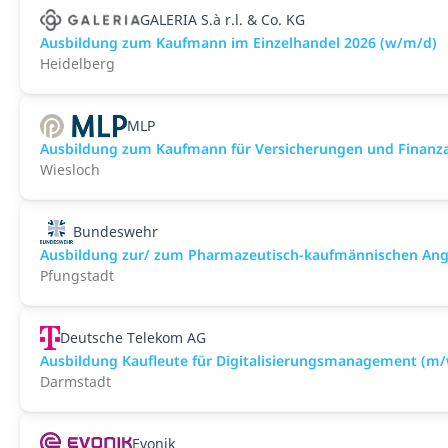
GALERIA S.à r.l. & Co. KG
Ausbildung zum Kaufmann im Einzelhandel 2026 (w/m/d)
Heidelberg
MLP
Ausbildung zum Kaufmann für Versicherungen und Finanz
Wiesloch
Bundeswehr
Ausbildung zur/ zum Pharmazeutisch-kaufmännischen Ange
Pfungstadt
Deutsche Telekom AG
Ausbildung Kaufleute für Digitalisierungsmanagement (m
Darmstadt
Evonik