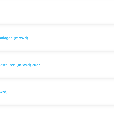
anlagen (m/w/d)
stellten (m/w/d) 2027
/w/d)