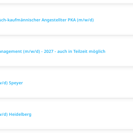
sch-kaufmännischer Angestellter PKA (m/w/d)
gement (m/w/d) - 2027 - auch in Teilzeit möglich
w/d) Speyer
w/d) Heidelberg