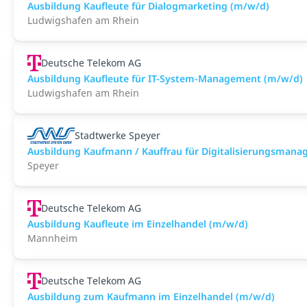
Ausbildung Kaufleute für Dialogmarketing (m/w/d)
Ludwigshafen am Rhein
Deutsche Telekom AG
Ausbildung Kaufleute für IT-System-Management (m/w/d)
Ludwigshafen am Rhein
Stadtwerke Speyer
Ausbildung Kaufmann / Kauffrau für Digitalisierungsman
Speyer
Deutsche Telekom AG
Ausbildung Kaufleute im Einzelhandel (m/w/d)
Mannheim
Deutsche Telekom AG
Ausbildung zum Kaufmann im Einzelhandel (m/w/d)