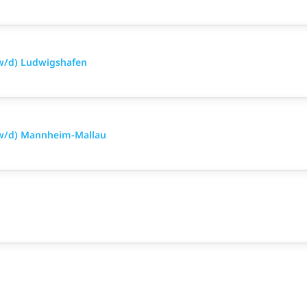
w/d) Ludwigshafen
/w/d) Mannheim-Mallau