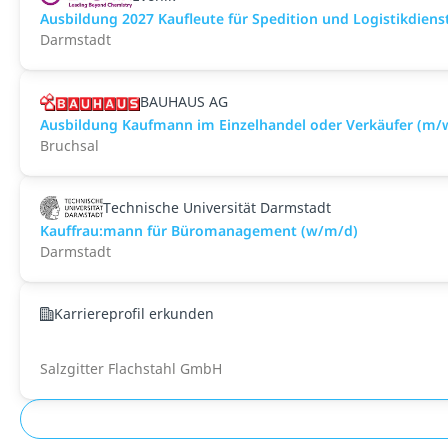
Ausbildung 2027 Kaufleute für Spedition und Logistikdiens
Darmstadt
BAUHAUS AG
Ausbildung Kaufmann im Einzelhandel oder Verkäufer (m/w
Bruchsal
Technische Universität Darmstadt
Kauffrau:mann für Büromanagement (w/m/d)
Darmstadt
Karriereprofil erkunden
Salzgitter Flachstahl GmbH