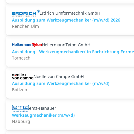
Erdrich Umformtechnik GmbH
Ausbildung zum Werkzeugmechaniker (m/w/d) 2026
Renchen Ulm
HellermannTyton GmbH
Ausbildung - Werkzeugmechaniker/-in Fachrichtung Form
Tornesch
Noelle von Campe GmbH
Ausbildung zum Werkzeugmechaniker (m/w/d)
Boffzen
emz-Hanauer
Werkzeugmechaniker (m/w/d)
Nabburg