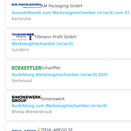
KM Packaging GmbH
Auszubildende zum Werkzeugmechaniker (m/w/d) zum 01.09
Karlsruhe
Tillmann Profil GmbH
Werkzeugmechaniker (m/w/d)
Sundern
Schaeffler
Ausbildung Werkzeugmechaniker (m/w/d) 2027
Dortmund
Simonswerk
Ausbildung zum Werkzeugmechaniker (m/w/d)
Rheda-Wiedenbrück
ZIEHL-ABEGG SE