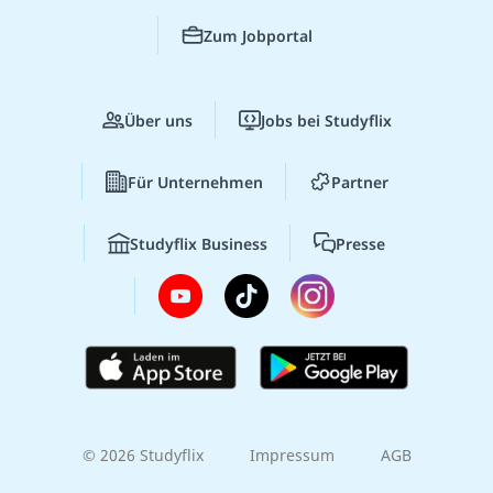
Zum Jobportal
Über uns
Jobs bei Studyflix
Für Unternehmen
Partner
Studyflix Business
Presse
© 2026 Studyflix
Impressum
AGB