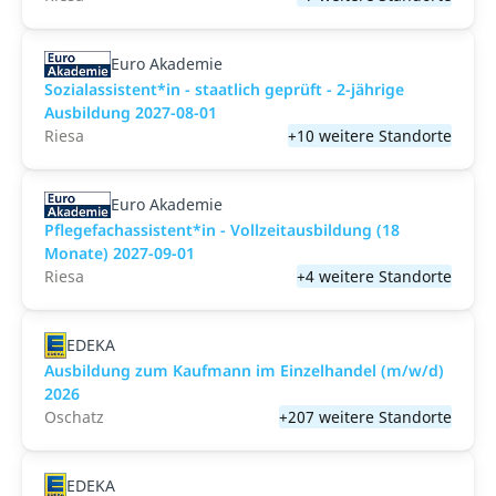
Euro Akademie
Sozialassistent*in - staatlich geprüft - 2-jährige
Ausbildung 2027-08-01
Riesa
+10 weitere Standorte
Euro Akademie
Pflegefachassistent*in - Vollzeitausbildung (18
Monate) 2027-09-01
Riesa
+4 weitere Standorte
EDEKA
Ausbildung zum Kaufmann im Einzelhandel (m/w/d)
2026
Oschatz
+207 weitere Standorte
EDEKA