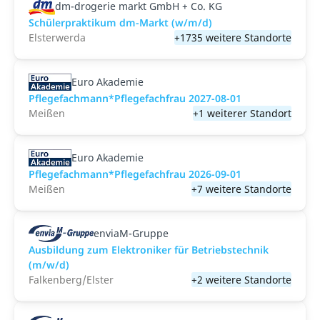
dm-drogerie markt GmbH + Co. KG
Schülerpraktikum dm-Markt (w/m/d)
Elsterwerda
+1735 weitere Standorte
Euro Akademie
Pflegefachmann*Pflegefachfrau 2027-08-01
Meißen
+1 weiterer Standort
Euro Akademie
Pflegefachmann*Pflegefachfrau 2026-09-01
Meißen
+7 weitere Standorte
enviaM-Gruppe
Ausbildung zum Elektroniker für Betriebstechnik
(m/w/d)
Falkenberg/Elster
+2 weitere Standorte