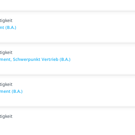
igkeit
t (B.A.)
igkeit
ent, Schwerpunkt Vertrieb (B.A.)
igkeit
ment (B.A.)
igkeit