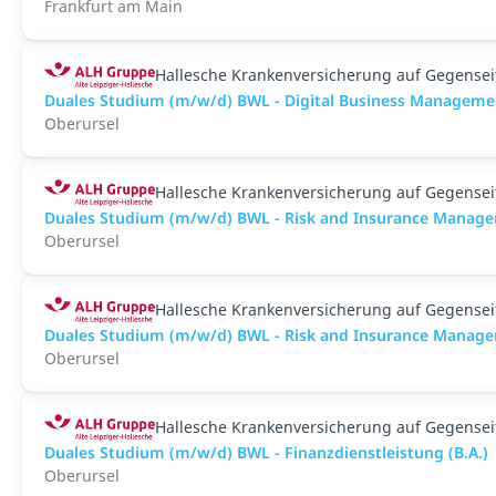
Frankfurt am Main
Hallesche Krankenversicherung auf Gegenseit
Duales Studium (m/w/d) BWL - Digital Business Managemen
Oberursel
Hallesche Krankenversicherung auf Gegenseit
Duales Studium (m/w/d) BWL - Risk and Insurance Managem
Oberursel
Hallesche Krankenversicherung auf Gegenseit
Duales Studium (m/w/d) BWL - Risk and Insurance Manage
Oberursel
Hallesche Krankenversicherung auf Gegenseit
Duales Studium (m/w/d) BWL - Finanzdienstleistung (B.A.)
Oberursel