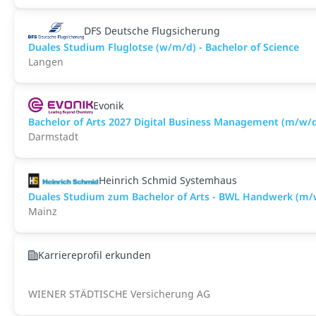
DFS Deutsche Flugsicherung
Duales Studium Fluglotse (w/m/d) - Bachelor of Science
Langen
Evonik
Bachelor of Arts 2027 Digital Business Management (m/w/
Darmstadt
Heinrich Schmid Systemhaus
Duales Studium zum Bachelor of Arts - BWL Handwerk (m/
Mainz
Karriereprofil erkunden
WIENER STÄDTISCHE Versicherung AG