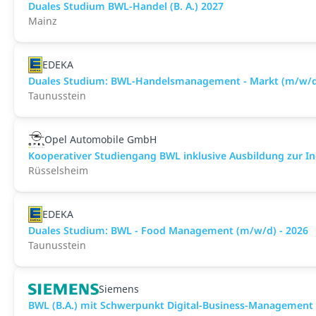
Duales Studium BWL-Handel (B. A.) 2027
Mainz
EDEKA
Duales Studium: BWL-Handelsmanagement - Markt (m/w/d)
Taunusstein
Opel Automobile GmbH
Kooperativer Studiengang BWL inklusive Ausbildung zur I
Rüsselsheim
EDEKA
Duales Studium: BWL - Food Management (m/w/d) - 2026
Taunusstein
Siemens
BWL (B.A.) mit Schwerpunkt Digital-Business-Management