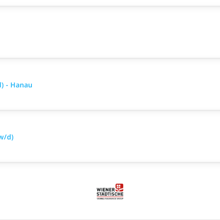
d) - Hanau
w/d)