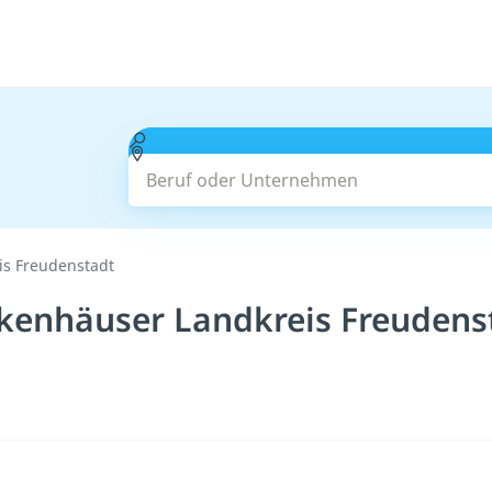
Beruf oder Unternehmen
is Freudenstadt
nkenhäuser Landkreis Freudens