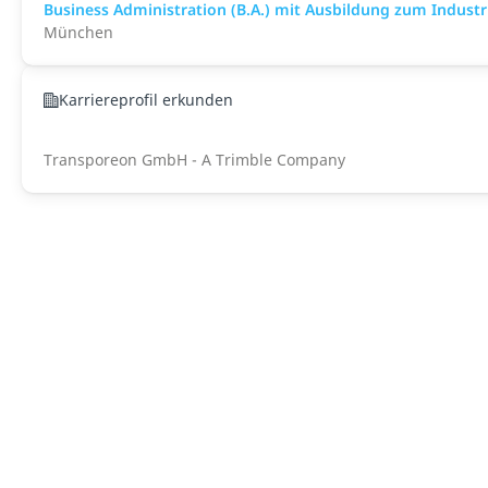
Business Administration (B.A.) mit Ausbildung zum Indus
München
Karriereprofil erkunden
Transporeon GmbH - A Trimble Company