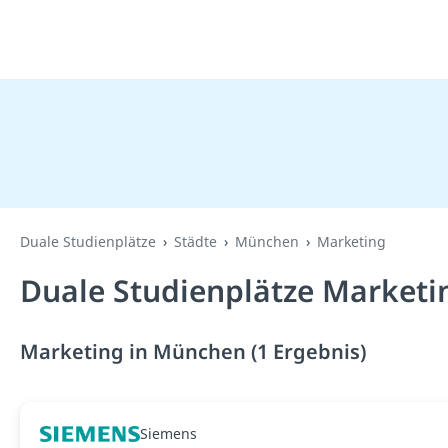
Duale Studienplätze
Städte
München
Marketing
Duale Studienplätze Marketi
Marketing in München (1 Ergebnis)
Siemens