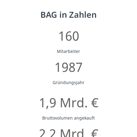
BAG in Zahlen
160
Mitarbeiter
1987
Gründungsjahr
1,9 Mrd. €
Bruttovolumen angekauft
2,2 Mrd. €