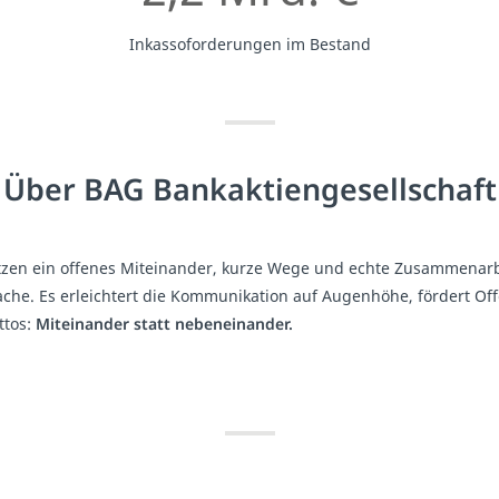
Inkassoforderungen im Bestand
Über BAG Bankaktiengesellschaft
tzen ein offenes Miteinander, kurze Wege und echte Zusammenarbei
ache. Es erleichtert die Kommunikation auf Augenhöhe, fördert Off
ttos:
Miteinander statt nebeneinander.