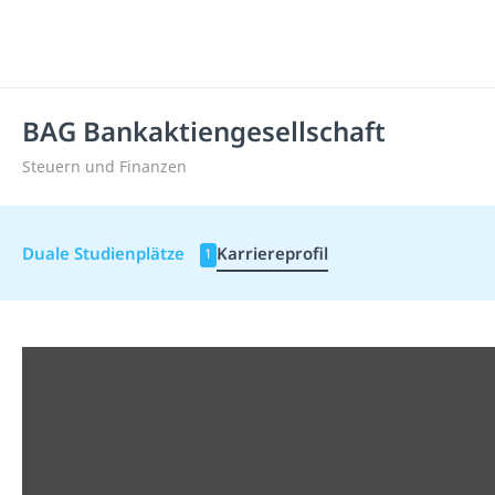
BAG Bankaktiengesellschaft
Steuern und Finanzen
Duale Studienplätze
Karriereprofil
1