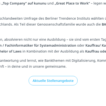
s
„Top Company“ auf kununu
und
„Great Place to Work“
– legen w
schlandweiten Umfrage des Berliner Trendence Instituts wählten 
chlands. Als Teil dieser Genossenschaftsfamilie wurde auch die
BA
gen, absolvieren nicht nur eine Ausbildung – sie sind vom ersten T
n / Fachinformatiker für Systemadministration
oder
Kauffrau/ K
helor of Laws
in Kombination mit der Ausbildung als
Kauffrau od
antwortung und lernst, wie Bankthemen mit Digitalisierung, Ko
kunft – in deine und in unsere gemeinsame.
Aktuelle Stellenangebote