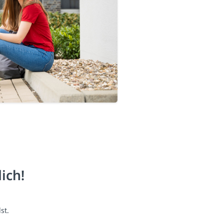
ich!
st.