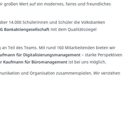
ir großen Wert auf ein modernes, faires und freundliches
über 14.000 Schülerinnen und Schüler die Volksbanken
G Bankaktiengesellschaft
mit dem Qualitätssiegel
ag an Teil des Teams. Mit rund 160 Mitarbeitenden bieten wir
aufmann für Digitalisierungsmanagement
– starke Perspektiven
er Kaufmann für Büromanagement
ist bei uns möglich.
mmunikation und Organisation zusammenspielen. Wir verstehen