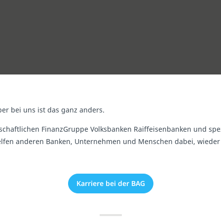
ber bei uns ist das ganz anders.
schaftlichen FinanzGruppe Volksbanken Raiffeisenbanken und spezi
helfen anderen Banken, Unternehmen und Menschen dabei, wieder
Karriere bei der BAG