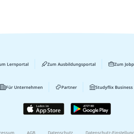
um Lernportal
Zum Ausbildungsportal
Zum Jobp
Für Unternehmen
Partner
Studyflix Business
ressum
AGB
Datenschutz
Datenschutz-Einstellun