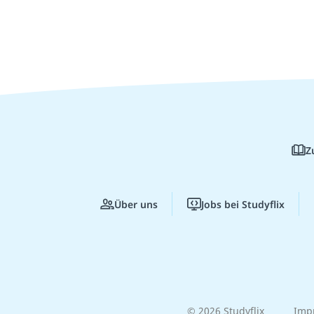
Z
Über uns
Jobs bei Studyflix
© 2026 Studyflix
Imp