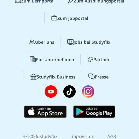
Zum Lernportal
Zum Ausbildungsportal
Zum Jobportal
Über uns
Jobs bei Studyflix
Für Unternehmen
Partner
Studyflix Business
Presse
© 2026 Studyflix
Impressum
AGB