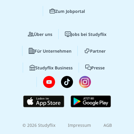
Zum Jobportal
Über uns
Jobs bei Studyflix
Für Unternehmen
Partner
Studyflix Business
Presse
© 2026 Studyflix
Impressum
AGB