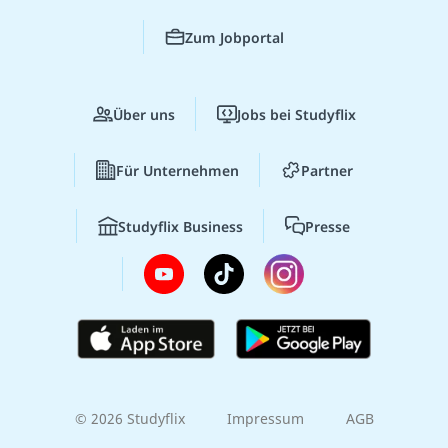
Zum Jobportal
Über uns
Jobs bei Studyflix
Für Unternehmen
Partner
Studyflix Business
Presse
© 2026 Studyflix
Impressum
AGB