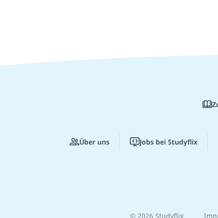
Z
Über uns
Jobs bei Studyflix
© 2026 Studyflix
Imp