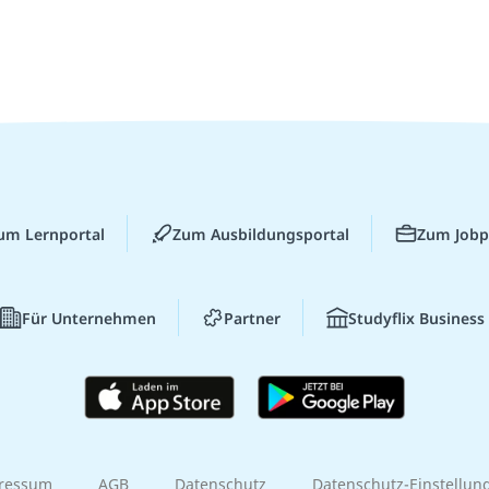
um Lernportal
Zum Ausbildungsportal
Zum Jobp
Für Unternehmen
Partner
Studyflix Business
ressum
AGB
Datenschutz
Datenschutz-Einstellun