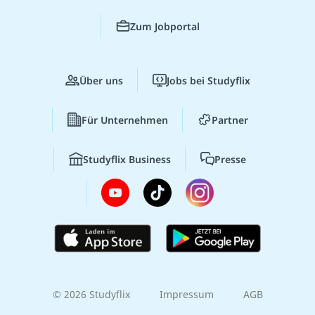
Zum Jobportal
Über uns
Jobs bei Studyflix
Für Unternehmen
Partner
Studyflix Business
Presse
© 2026 Studyflix
Impressum
AGB