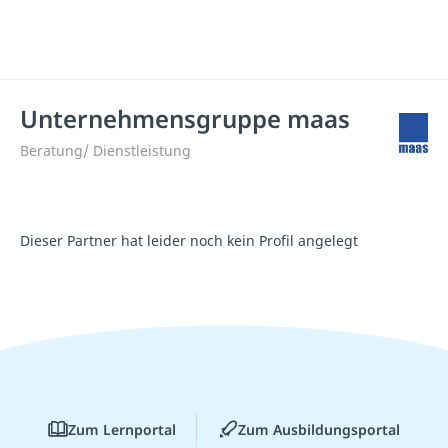
Unternehmensgruppe maas
Beratung/ Dienstleistung
Dieser Partner hat leider noch kein Profil angelegt
Zum Lernportal
Zum Ausbildungsportal