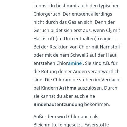
kennst du bestimmt auch den typischen
Chlorgeruch. Der entsteht allerdings
nicht durch das Gas an sich. Denn der
Geruch bildet sich erst aus, wenn Cl
mit
2
Harnstoff (im Urin enthalten) reagiert.
Bei der Reaktion von Chlor mit Harnstoff
oder mit deinem Schweiß auf der Haut,
entstehen Chlor
amine
. Sie sind z.B. für
die Rötung deiner Augen verantwortlich
sind. Die Chloramine stehen im Verdacht
bei Kindern
Asthma
auszulösen. Durch
sie kannst du aber auch eine
Bindehautentzündung
bekommen.
Außerdem wird Chlor auch als
Bleichmittel eingesetzt. Faserstoffe