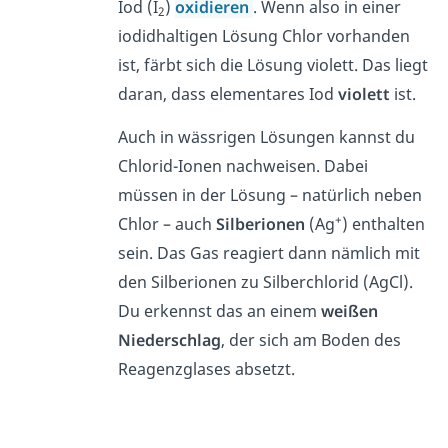
Iod (I
)
oxidieren
. Wenn also in einer
2
iodidhaltigen Lösung Chlor vorhanden
ist, färbt sich die Lösung violett. Das liegt
daran, dass elementares Iod
violett
ist.
Auch in wässrigen Lösungen kannst du
Chlorid-Ionen
nachweisen. Dabei
müssen in der Lösung – natürlich neben
+
Chlor – auch
Silberionen
(Ag
) enthalten
sein. Das Gas reagiert dann nämlich mit
den Silberionen zu Silberchlorid (AgCl).
Du erkennst das an einem
weißen
Niederschlag
, der sich am Boden des
Reagenzglases absetzt.