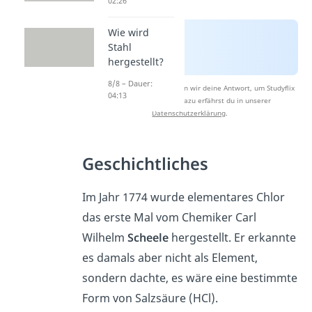
02:26
Wie wird
Stahl
hergestellt?
8/8 – Dauer:
Nach Beantwortung speichern wir deine Antwort, um Studyflix
04:13
zu verbessern. Mehr dazu erfährst du in unserer
Datenschutzerklärung
.
Geschichtliches
Im Jahr 1774 wurde elementares Chlor
das erste Mal vom Chemiker Carl
Wilhelm
Scheele
hergestellt. Er erkannte
es damals aber nicht als Element,
sondern dachte, es wäre eine bestimmte
Form von Salzsäure (HCl).