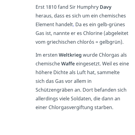
Erst 1810 fand Sir Humphry
Davy
heraus, dass es sich um ein chemisches
Element handelt
.
Da es ein gelb-grünes
Gas ist, nannte er es Chlorine (abgeleitet
vom griechischen chlorós = gelbgrün).
Im ersten
Weltkrieg
wurde Chlorgas als
chemische
Waffe
eingesetzt. Weil es eine
höhere Dichte als Luft hat, sammelte
sich das Gas vor allem in
Schützengräben an. Dort befanden sich
allerdings viele Soldaten, die dann an
einer Chlorgasvergiftung starben.