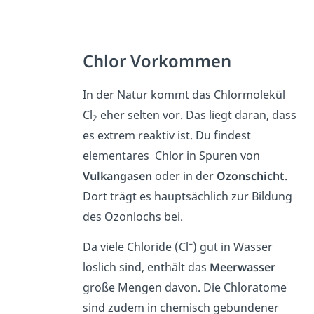
Chlor Vorkommen
In der Natur kommt das Chlormolekül
Cl
eher selten vor. Das liegt daran, dass
2
es extrem reaktiv ist. Du findest
elementares Chlor in Spuren von
Vulkangasen
oder in der
Ozonschicht
.
Dort trägt es hauptsächlich zur Bildung
des Ozonlochs bei.
–
Da viele Chloride (Cl
) gut in Wasser
löslich sind, enthält das
Meerwasser
große Mengen davon. Die Chloratome
sind zudem in chemisch gebundener