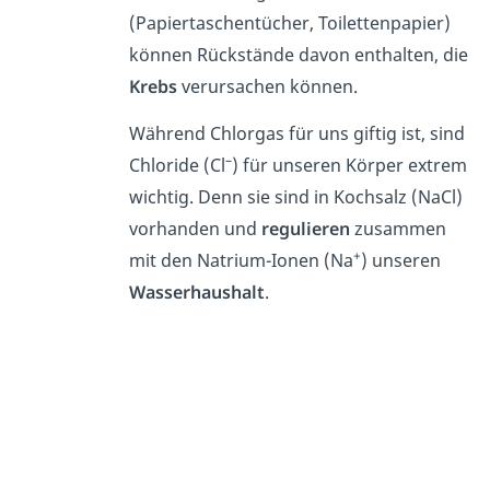
(Papiertaschentücher, Toilettenpapier)
können Rückstände davon enthalten, die
Krebs
verursachen können.
Während Chlorgas für uns giftig ist, sind
–
Chloride (Cl
) für unseren Körper extrem
wichtig. Denn sie sind in Kochsalz (NaCl)
vorhanden und
regulieren
zusammen
+
mit den Natrium-Ionen (Na
) unseren
Wasserhaushalt
.