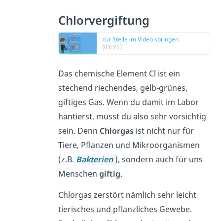
Chlorvergiftung
zur Stelle im Video springen
(01:21)
Das chemische Element Cl ist ein
stechend riechendes, gelb-grünes,
giftiges Gas. Wenn du damit im Labor
hantierst
,
musst du also sehr vorsichtig
sein. Denn
Chlorgas
ist nicht nur für
Tiere, Pflanzen und Mikroorganismen
(z.B.
Bakterien
), sondern auch für uns
Menschen
giftig
.
Chlorgas zerstört nämlich sehr leicht
tierisches und pflanzliches Gewebe.