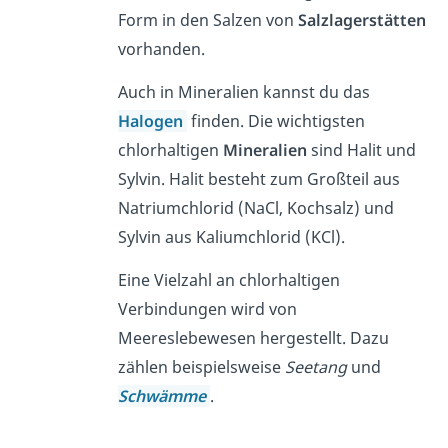
Form in den Salzen von
Salzlagerstätten
vorhanden.
Auch in Mineralien kannst du das
Halogen
finden. Die wichtigsten
chlorhaltigen
Mineralien
sind Halit und
Sylvin. Halit besteht zum Großteil aus
Natriumchlorid (NaCl, Kochsalz) und
Sylvin aus Kaliumchlorid (KCl).
Eine Vielzahl an chlorhaltigen
Verbindungen wird von
Meereslebewesen hergestellt. Dazu
zählen beispielsweise
Seetang
und
Schwämme
.