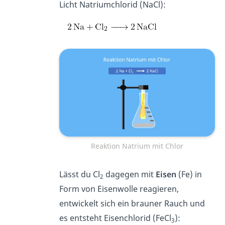
Licht Natriumchlorid (NaCl):
Reaktion Natrium mit Chlor
Lässt du Cl
dagegen mit
Eisen
(Fe) in
2
Form von Eisenwolle reagieren,
entwickelt sich ein brauner Rauch und
es entsteht Eisenchlorid (FeCl
):
3