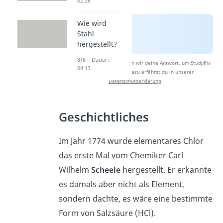
02:26
Wie wird
Stahl
hergestellt?
8/8 – Dauer:
Nach Beantwortung speichern wir deine Antwort, um Studyflix
04:13
zu verbessern. Mehr dazu erfährst du in unserer
Datenschutzerklärung
.
Geschichtliches
Im Jahr 1774 wurde elementares Chlor
das erste Mal vom Chemiker Carl
Wilhelm
Scheele
hergestellt. Er erkannte
es damals aber nicht als Element,
sondern dachte, es wäre eine bestimmte
Form von Salzsäure (HCl).