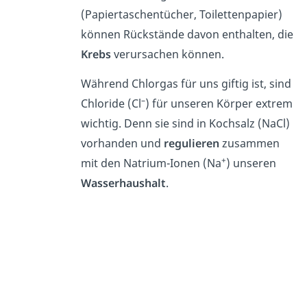
(Papiertaschentücher, Toilettenpapier)
können Rückstände davon enthalten, die
Krebs
verursachen können.
Während Chlorgas für uns giftig ist, sind
–
Chloride (Cl
) für unseren Körper extrem
wichtig. Denn sie sind in Kochsalz (NaCl)
vorhanden und
regulieren
zusammen
+
mit den Natrium-Ionen (Na
) unseren
Wasserhaushalt
.