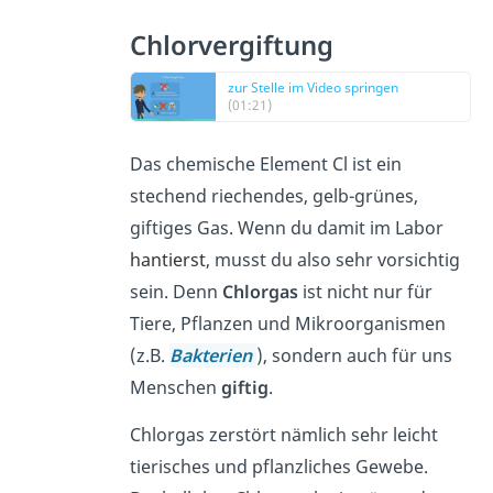
Chlorvergiftung
zur Stelle im Video springen
(01:21)
Das chemische Element Cl ist ein
stechend riechendes, gelb-grünes,
giftiges Gas. Wenn du damit im Labor
hantierst
,
musst du also sehr vorsichtig
sein. Denn
Chlorgas
ist nicht nur für
Tiere, Pflanzen und Mikroorganismen
(z.B.
Bakterien
), sondern auch für uns
Menschen
giftig
.
Chlorgas zerstört nämlich sehr leicht
tierisches und pflanzliches Gewebe.