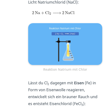
Licht Natriumchlorid (NaCl):
Reaktion Natrium mit Chlor
Lässt du Cl
dagegen mit
Eisen
(Fe) in
2
Form von Eisenwolle reagieren,
entwickelt sich ein brauner Rauch und
es entsteht Eisenchlorid (FeCl
):
3