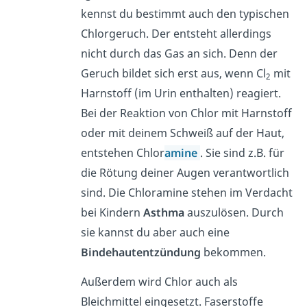
kennst du bestimmt auch den typischen
Chlorgeruch. Der entsteht allerdings
nicht durch das Gas an sich. Denn der
Geruch bildet sich erst aus, wenn Cl
mit
2
Harnstoff (im Urin enthalten) reagiert.
Bei der Reaktion von Chlor mit Harnstoff
oder mit deinem Schweiß auf der Haut,
entstehen Chlor
amine
. Sie sind z.B. für
die Rötung deiner Augen verantwortlich
sind. Die Chloramine stehen im Verdacht
bei Kindern
Asthma
auszulösen. Durch
sie kannst du aber auch eine
Bindehautentzündung
bekommen.
Außerdem wird Chlor auch als
Bleichmittel eingesetzt. Faserstoffe