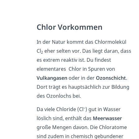
Chlor Vorkommen
In der Natur kommt das Chlormolekül
Cl
eher selten vor. Das liegt daran, dass
2
es extrem reaktiv ist. Du findest
elementares Chlor in Spuren von
Vulkangasen
oder in der
Ozonschicht
.
Dort trägt es hauptsächlich zur Bildung
des Ozonlochs bei.
–
Da viele Chloride (Cl
) gut in Wasser
löslich sind, enthält das
Meerwasser
große Mengen davon. Die Chloratome
sind zudem in chemisch gebundener