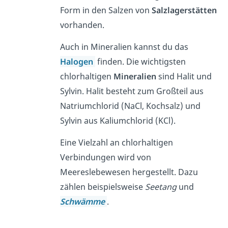
Form in den Salzen von
Salzlagerstätten
vorhanden.
Auch in Mineralien kannst du das
Halogen
finden. Die wichtigsten
chlorhaltigen
Mineralien
sind Halit und
Sylvin. Halit besteht zum Großteil aus
Natriumchlorid (NaCl, Kochsalz) und
Sylvin aus Kaliumchlorid (KCl).
Eine Vielzahl an chlorhaltigen
Verbindungen wird von
Meereslebewesen hergestellt. Dazu
zählen beispielsweise
Seetang
und
Schwämme
.