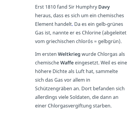
Erst 1810 fand Sir Humphry
Davy
heraus, dass es sich um ein chemisches
Element handelt
.
Da es ein gelb-grünes
Gas ist, nannte er es Chlorine (abgeleitet
vom griechischen chlorós = gelbgrün).
Im ersten
Weltkrieg
wurde Chlorgas als
chemische
Waffe
eingesetzt. Weil es eine
höhere Dichte als Luft hat, sammelte
sich das Gas vor allem in
Schützengräben an. Dort befanden sich
allerdings viele Soldaten, die dann an
einer Chlorgasvergiftung starben.