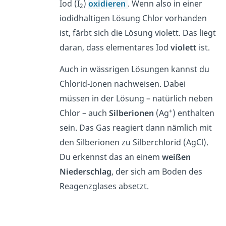
Iod (I
)
oxidieren
. Wenn also in einer
2
iodidhaltigen Lösung Chlor vorhanden
ist, färbt sich die Lösung violett. Das liegt
daran, dass elementares Iod
violett
ist.
Auch in wässrigen Lösungen kannst du
Chlorid-Ionen
nachweisen. Dabei
müssen in der Lösung – natürlich neben
+
Chlor – auch
Silberionen
(Ag
) enthalten
sein. Das Gas reagiert dann nämlich mit
den Silberionen zu Silberchlorid (AgCl).
Du erkennst das an einem
weißen
Niederschlag
, der sich am Boden des
Reagenzglases absetzt.