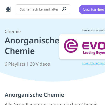
Suche
Neu: Karriere
Karriere starten b
Chemie
Anorganische
Chemie
zum Unternehm
6 Playlists | 30 Videos
Anorganische Chemie
Alle Grundlagen zur anorganischen Chemie