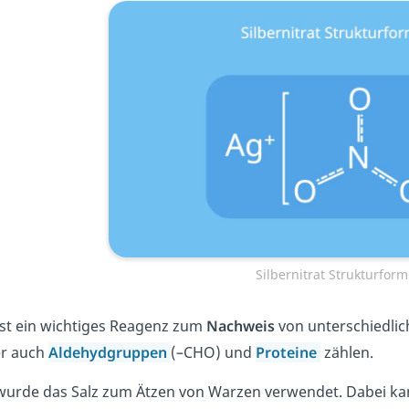
Silbernitrat Strukturform
st ein wichtiges Reagenz zum
Nachweis
von unterschiedlic
er auch
Aldehydgruppen
(–CHO) und
Proteine
zählen.
wurde das Salz zum Ätzen von Warzen verwendet. Dabei k