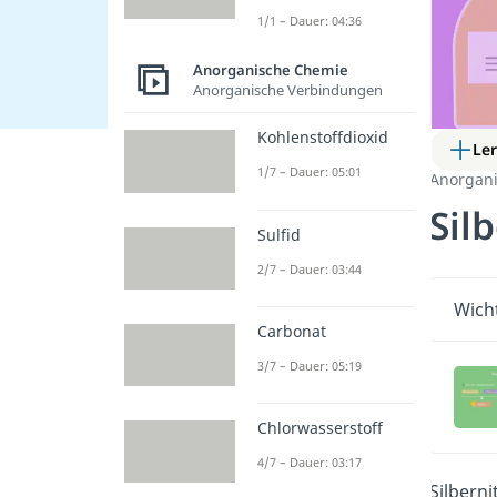
1/1 – Dauer: 04:36
Anorganische Chemie
Anorganische Verbindungen
Kohlenstoffdioxid
Le
1/7 – Dauer: 05:01
Anorgan
Sil
Sulfid
2/7 – Dauer: 03:44
Wicht
Carbonat
3/7 – Dauer: 05:19
Chlorwasserstoff
4/7 – Dauer: 03:17
Silbern