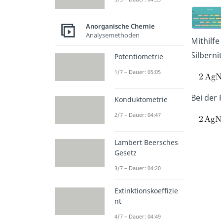
Anorganische Chemie
Analysemethoden
Mithilf
Silberni
Potentiometrie
1/7 – Dauer: 05:05
Bei der
Konduktometrie
2/7 – Dauer: 04:47
Lambert Beersches
Gesetz
3/7 – Dauer: 04:20
Extinktionskoeffizie
nt
4/7 – Dauer: 04:49