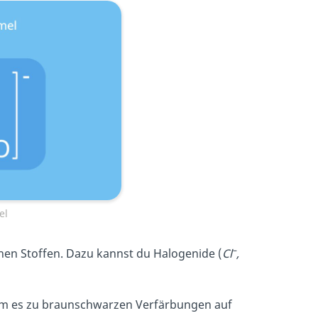
el
–
hen Stoffen. Dazu kannst du Halogenide (
Cl
,
am es zu braunschwarzen Verfärbungen auf