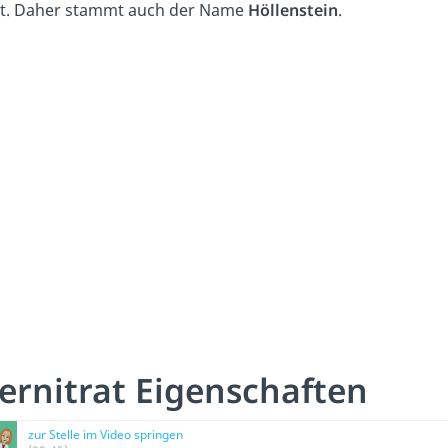
t. Daher stammt auch der Name
Höllenstein
.
bernitrat Eigenschaften
zur Stelle im Video springen