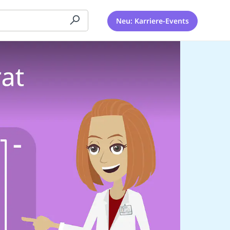
Neu: Karriere-Events