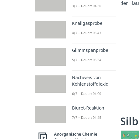
der Hau
3/7 – Dauer: 04:56
Knallgasprobe
4/7 – Dauer: 03:43
Glimmspanprobe
5/7 – Dauer: 03:34
Nachweis von
Kohlenstoffdioxid
6/7 – Dauer: 04:00
Biuret-Reaktion
Sil
7/7 – Dauer: 04:45
Anorganische Chemie