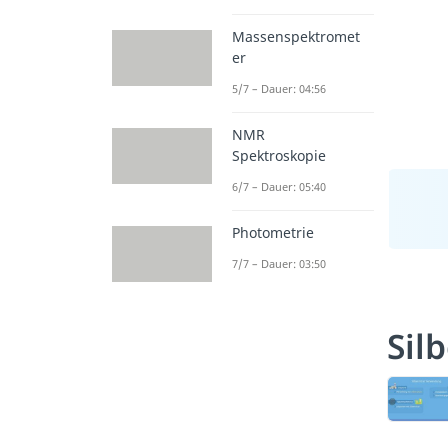
Massenspektromet
er
5/7 – Dauer: 04:56
NMR
Spektroskopie
6/7 – Dauer: 05:40
Photometrie
7/7 – Dauer: 03:50
Sil