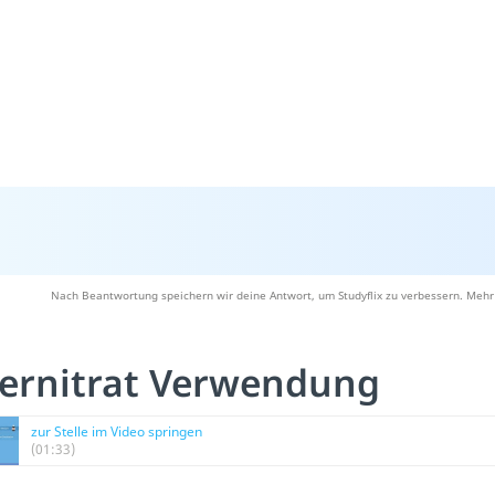
Nach Beantwortung speichern wir deine Antwort, um Studyflix zu verbessern. Mehr 
bernitrat Verwendung
zur Stelle im Video springen
(01:33)