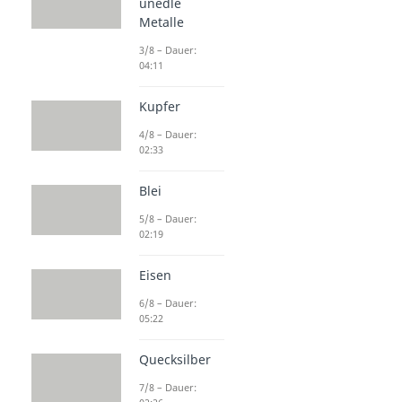
unedle
Metalle
3/8 – Dauer:
04:11
Kupfer
4/8 – Dauer:
02:33
Blei
5/8 – Dauer:
02:19
Eisen
6/8 – Dauer:
05:22
Quecksilber
7/8 – Dauer: