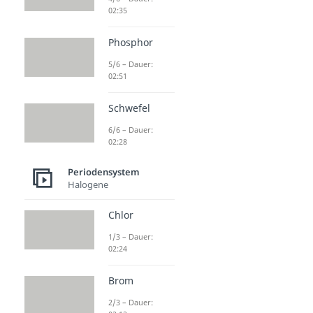
02:35
Phosphor
5/6 – Dauer:
02:51
Schwefel
6/6 – Dauer:
02:28
Periodensystem
Halogene
Chlor
1/3 – Dauer:
02:24
Brom
2/3 – Dauer: