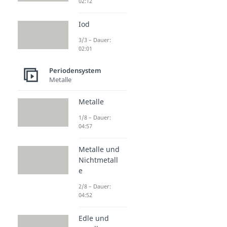
02:12
Iod
3/3 – Dauer:
02:01
Periodensystem
Metalle
Metalle
1/8 – Dauer:
04:57
Metalle und
Nichtmetall
e
2/8 – Dauer:
04:52
Edle und