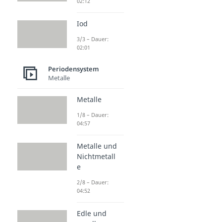
02:12
Iod
3/3 – Dauer:
02:01
Periodensystem
Metalle
Metalle
1/8 – Dauer:
04:57
Metalle und
Nichtmetall
e
2/8 – Dauer:
04:52
Edle und