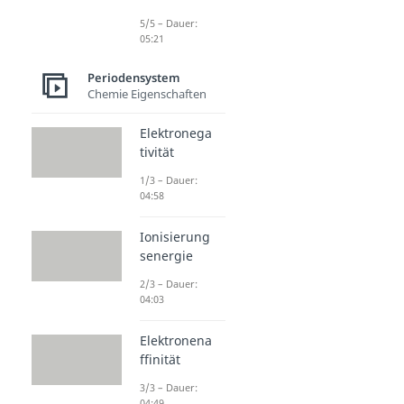
5/5 – Dauer:
05:21
Periodensystem
Chemie Eigenschaften
Elektronega
tivität
1/3 – Dauer:
04:58
Ionisierung
senergie
2/3 – Dauer:
04:03
Elektronena
ffinität
3/3 – Dauer:
04:49