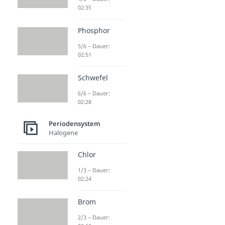
02:35
Phosphor
5/6 – Dauer:
02:51
Schwefel
6/6 – Dauer:
02:28
Periodensystem
Halogene
Chlor
1/3 – Dauer:
02:24
Brom
2/3 – Dauer: