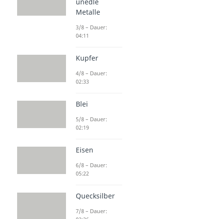
unedle
Metalle
3/8 – Dauer:
04:11
Kupfer
4/8 – Dauer:
02:33
Blei
5/8 – Dauer:
02:19
Eisen
6/8 – Dauer:
05:22
Quecksilber
7/8 – Dauer: