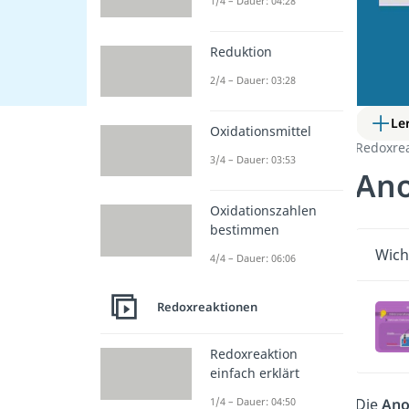
1/4 – Dauer: 04:28
Reduktion
2/4 – Dauer: 03:28
Le
Oxidationsmittel
Redoxre
3/4 – Dauer: 03:53
An
Oxidationszahlen
bestimmen
Wich
4/4 – Dauer: 06:06
Redoxreaktionen
Redoxreaktion
einfach erklärt
Die
Ano
1/4 – Dauer: 04:50