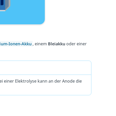
hium-Ionen-Akku
, einem
Bleiakku
oder einer
ei einer Elektrolyse kann an der Anode die