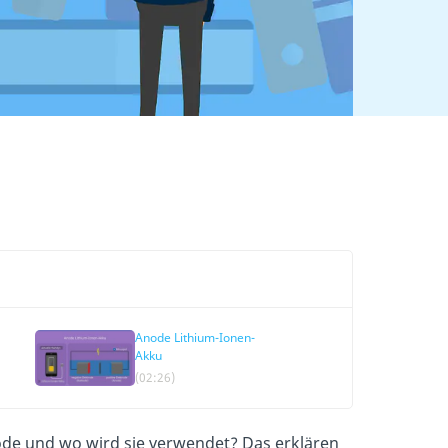
Anode Lithium-Ionen-
Akku
(02:26)
node und wo wird sie verwendet? Das erklären