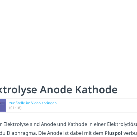
ktrolyse Anode Kathode
zur Stelle im Video springen
(01:18)
er Elektrolyse sind Anode und Kathode in einer Elektrolytl
du Diaphragma. Die Anode ist dabei mit dem
Pluspol
verbu