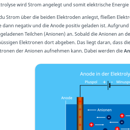
ktrolyse wird Strom angelegt und somit elektrische Energi
du Strom über die beiden Elektroden anlegst, fließen Elekt
 dann negativ und die Anode positiv geladen ist. Aufgrund 
 geladenen Teilchen (Anionen) an. Sobald die Anionen an 
üssigen Elektronen dort abgeben. Das liegt daran, dass di
ktronen der Anionen aufnehmen kann. Dabei werden die
An