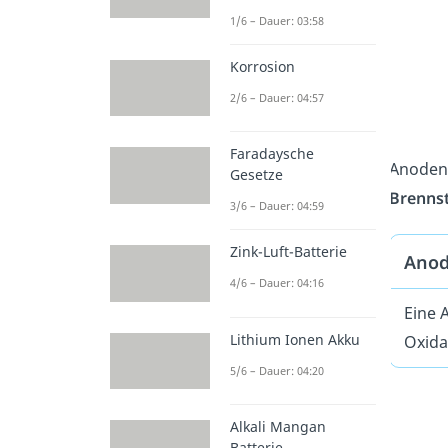
1/6 – Dauer: 03:58
Korrosion
2/6 – Dauer: 04:57
Faradaysche
Anoden 
Gesetze
Brennst
3/6 – Dauer: 04:59
Zink-Luft-Batterie
Anod
4/6 – Dauer: 04:16
Eine 
Lithium Ionen Akku
Oxida
5/6 – Dauer: 04:20
Alkali Mangan
Batterie