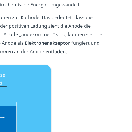
e in chemische Energie umgewandelt.
ronen zur Kathode. Das bedeutet, dass die
der positiven Ladung zieht die Anode die
der Anode „angekommen“ sind, können sie ihre
e Anode als
Elektronenakzeptor
fungiert und
ionen
an der Anode
entladen
.