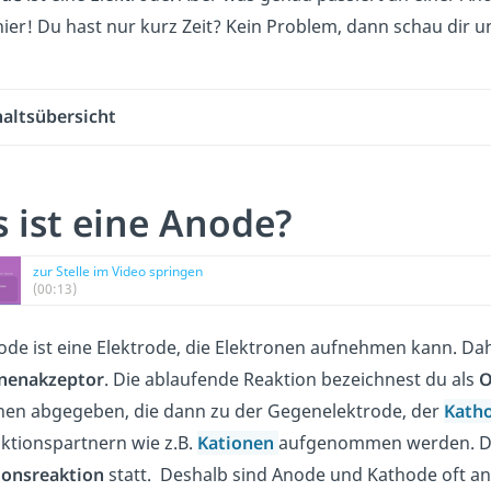
 hier! Du hast nur kurz Zeit? Kein Problem, dann schau dir 
haltsübersicht
 ist eine Anode?
zur Stelle im Video springen
(00:13)
ode ist eine Elektrode, die Elektronen aufnehmen kann. Da
onenakzeptor
. Die ablaufende Reaktion bezeichnest du als
O
nen abgegeben, die dann zu der Gegenelektrode, der
Kath
ktionspartnern wie z.B.
Kationen
aufgenommen werden. Dad
ionsreaktion
statt. Deshalb sind Anode und Kathode oft a