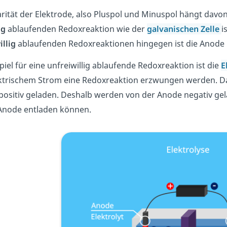
arität der Elektrode, also Pluspol und Minuspol hängt davon
ig
ablaufenden Redoxreaktion wie der
galvanischen Zelle
i
illig
ablaufenden Redoxreaktionen hingegen ist die Anode
piel für eine unfreiwillig ablaufende Redoxreaktion ist die
E
ktrischem Strom eine Redoxreaktion erzwungen werden. Da
 positiv geladen. Deshalb werden von der Anode negativ gel
Anode entladen können.