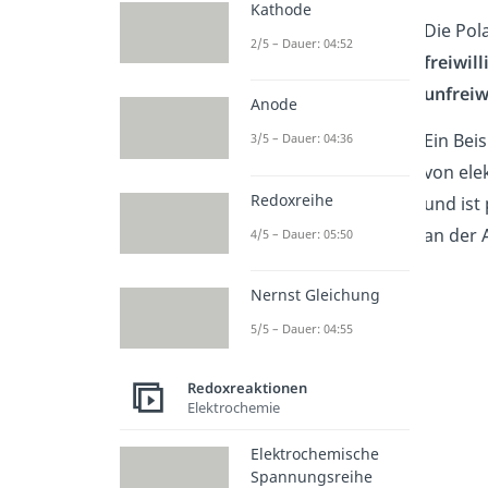
Kathode
Die Pol
2/5 – Dauer: 04:52
freiwill
unfreiw
Anode
Ein Beis
3/5 – Dauer: 04:36
von ele
Redoxreihe
und ist
an der 
4/5 – Dauer: 05:50
Nernst Gleichung
5/5 – Dauer: 04:55
Redoxreaktionen
Elektrochemie
Elektrochemische
Spannungsreihe