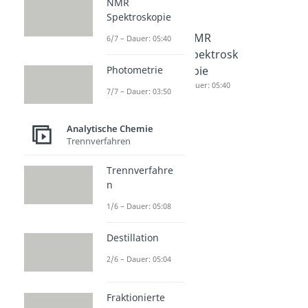
NMR
Spektroskopie
Extinktion
Massensp
NMR
6/7 – Dauer: 05:40
skoeffizie
ektromet
Spektrosk
Photometrie
nt
er
opie
Dauer: 04:49
Dauer: 04:56
Dauer: 05:40
7/7 – Dauer: 03:50
Analytische Chemie
Trennverfahren
Trennverfahre
n
1/6 – Dauer: 05:08
Destillation
2/6 – Dauer: 05:04
Fraktionierte