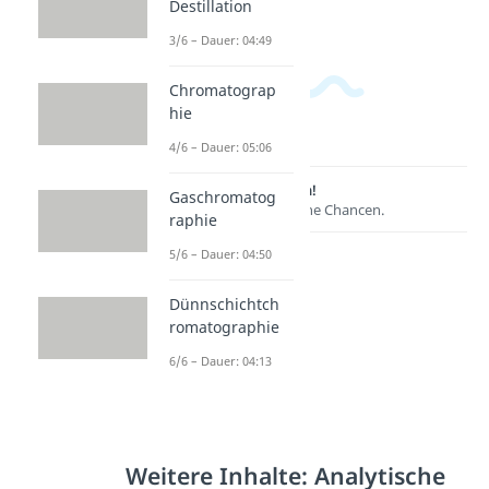
Destillation
3/6 – Dauer: 04:49
Chromatograp
hie
4/6 – Dauer: 05:06
Lernen lohnt sich!
Gaschromatog
Entdecke hier deine Chancen.
raphie
5/6 – Dauer: 04:50
Dünnschichtch
romatographie
6/6 – Dauer: 04:13
Weitere Inhalte: Analytische