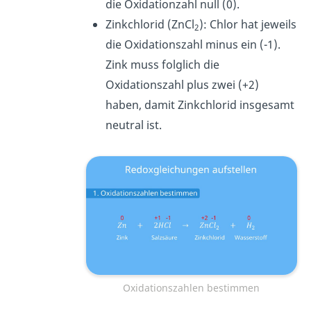
die Oxidationzahl null (0).
Zinkchlorid (ZnCl
): Chlor hat jeweils
2
die Oxidationszahl minus ein (-1).
Zink muss folglich die
Oxidationszahl plus zwei (+2)
haben, damit Zinkchlorid insgesamt
neutral ist.
Oxidationszahlen bestimmen