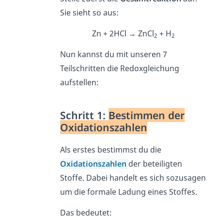
Sie sieht so aus:
Zn + 2HCl → ZnCl
+ H
2
2
Nun kannst du mit unseren 7
Teilschritten die Redoxgleichung
aufstellen:
Schritt 1:
Bestimmen der
Oxidationszahlen
Als erstes bestimmst du die
Oxidationszahlen
der beteiligten
Stoffe. Dabei handelt es sich sozusagen
um die formale Ladung eines Stoffes.
Das bedeutet: