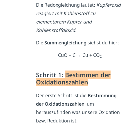
Die Redoxgleichung lautet:
Kupferoxid
reagiert mit Kohlenstoff zu
elementarem Kupfer und
Kohlenstoffdioxid.
Die
Summengleichung
siehst du hier:
CuO + C → Cu + CO
2
Schritt 1:
Bestimmen der
Oxidationszahlen
Der erste Schritt ist die
Bestimmung
der Oxidationszahlen
, um
herauszufinden was unsere Oxidation
bzw. Reduktion ist.