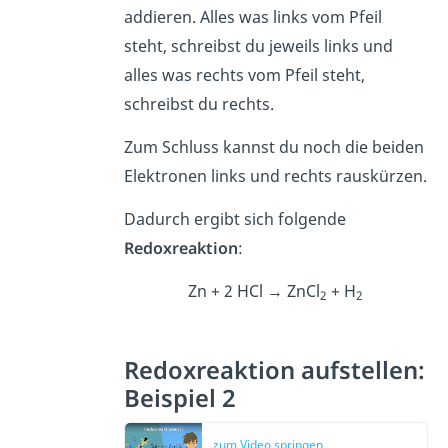
addieren. Alles was links vom Pfeil
steht, schreibst du jeweils links und
alles was rechts vom Pfeil steht,
schreibst du rechts.
Zum Schluss kannst du noch die beiden
Elektronen links und rechts rauskürzen.
Dadurch ergibt sich folgende
Redoxreaktion
:
Zn + 2 HCl → ZnCl
+ H
2
2
Redoxreaktion aufstellen:
Beispiel 2
zum Video springen