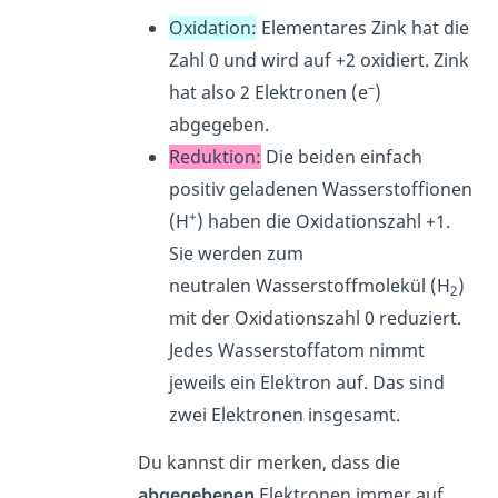
Oxidation:
Elementares Zink hat die
Zahl 0 und wird auf +2 oxidiert. Zink
–
hat also 2 Elektronen (e
)
abgegeben.
Reduktion:
Die beiden einfach
positiv geladenen Wasserstoffionen
+
(H
) haben die Oxidationszahl +1.
Sie werden zum
neutralen Wasserstoffmolekül (H
)
2
mit der Oxidationszahl 0 reduziert.
Jedes Wasserstoffatom nimmt
jeweils ein Elektron auf. Das sind
zwei Elektronen insgesamt.
Du kannst dir merken, dass die
abgegebenen
Elektronen immer auf