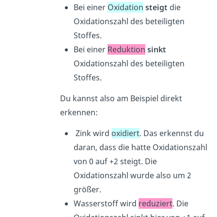
Bei einer
Oxidation
steigt
die
Oxidationszahl des beteiligten
Stoffes.
Bei einer
Reduktion
sinkt
Oxidationszahl des beteiligten
Stoffes.
Du kannst also am Beispiel direkt
erkennen:
Zink wird
oxidiert
. Das erkennst du
daran, dass die hatte Oxidationszahl
von 0 auf +2 steigt. Die
Oxidationszahl wurde also um 2
größer.
Wasserstoff wird
reduziert
. Die