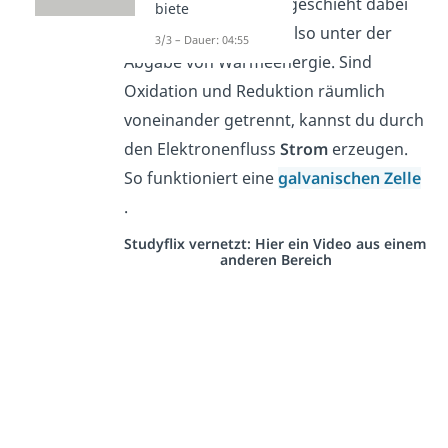
Merke:
Die Oxidation geschieht dabei
biete
meistens
exotherm
, also unter der
3/3 – Dauer: 04:55
Abgabe von Wärmeenergie. Sind
Oxidation und Reduktion räumlich
voneinander getrennt, kannst du durch
den Elektronenfluss
Strom
erzeugen.
So funktioniert eine
galvanischen Zelle
.
Studyflix vernetzt: Hier ein Video aus einem
anderen Bereich