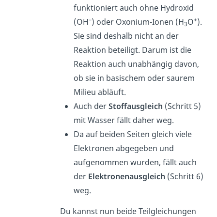
funktioniert auch ohne Hydroxid
–
+
(OH
) oder Oxonium-Ionen (H
O
).
3
Sie sind deshalb nicht an der
Reaktion beteiligt. Darum ist die
Reaktion auch unabhängig davon,
ob sie in basischem oder saurem
Milieu abläuft.
Auch der
Stoffausgleich
(Schritt 5)
mit Wasser fällt daher weg.
Da auf beiden Seiten gleich viele
Elektronen abgegeben und
aufgenommen wurden, fällt auch
der
Elektronenausgleich
(Schritt 6)
weg.
Du kannst nun beide Teilgleichungen