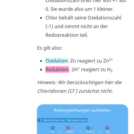
Oxidationszahl sinkt hier von +1 auf
0. Sie wurde also um 1 kleiner.
Chlor behält seine Oxidationszahl
(-1) und nimmt nicht an der
Redoxreaktion teil.
Es gilt also:
2+
Oxidation
: Zn reagiert zu Zn
+
Reduktion
: 2H
reagiert zu H
2
Hinweis: Wir berücksichtigen hier die
–
Chloridionen (Cl
) zunächst nicht.