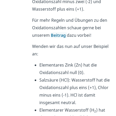
Oxidationszahl minus zwei (-2) und
Wasserstoff plus eins (+1).
Für mehr Regeln und Übungen zu den
Oxidationszahlen schaue gerne bei
unserem
Beitrag
dazu vorbei!
Wenden wir das nun auf unser Beispiel
an:
Elementares Zink (Zn) hat die
Oxidationszahl null (0).
Salzsäure (HCl): Wasserstoff hat die
Oxidationszahl plus eins (+1), Chlor
minus eins (-1). HCl ist damit
insgesamt neutral.
Elementarer Wasserstoff (H
) hat
2