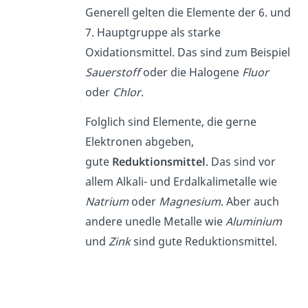
Generell gelten die Elemente der 6. und
7. Hauptgruppe als starke
Oxidationsmittel. Das sind zum Beispiel
Sauerstoff
oder die Halogene
Fluor
oder
Chlor
.
Folglich sind Elemente, die gerne
Elektronen abgeben,
gute
Reduktionsmittel
. Das sind vor
allem Alkali- und Erdalkalimetalle wie
Natrium
oder
Magnesium
. Aber auch
andere unedle Metalle wie
Aluminium
und
Zink
sind gute Reduktionsmittel.