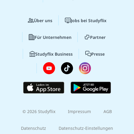
Über uns
Jobs bei Studyflix
Für Unternehmen
Partner
Studyflix Business
Presse
© 2026 Studyflix
Impressum
AGB
Datenschutz
Datenschutz-Einstellungen