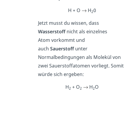
H + O
H
0
2
Jetzt musst du wissen, dass
Wasserstoff
nicht als einzelnes
Atom vorkommt und
auch
Sauerstoff
unter
Normalbedingungen als Molekül von
zwei Sauerstoffatomen vorliegt. Somit
würde sich ergeben:
H
+ O
H
O
2
2
2