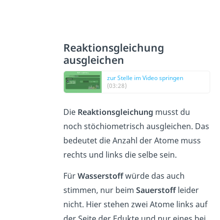
Reaktionsgleichung
ausgleichen
zur Stelle im Video springen
(03:28)
Die
Reaktionsgleichung
musst du
noch stöchiometrisch ausgleichen. Das
bedeutet die Anzahl der Atome muss
rechts und links die selbe sein.
Für
Wasserstoff
würde das auch
stimmen, nur beim
Sauerstoff
leider
nicht. Hier stehen zwei Atome links auf
der Seite der Edukte und nur eines bei