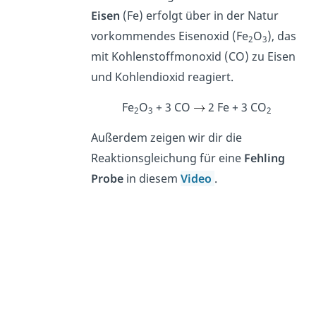
Eisen
(Fe) erfolgt über in der Natur
vorkommendes Eisenoxid (Fe
O
), das
2
3
mit Kohlenstoffmonoxid (CO) zu Eisen
und Kohlendioxid reagiert.
Fe
O
+ 3 CO
2 Fe + 3 CO
2
3
2
Außerdem zeigen wir dir die
Reaktionsgleichung für eine
Fehling
Probe
in diesem
Video
.