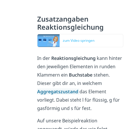
Zusatzangaben
Reaktionsgleichung
zum Video springen
In der
Reaktionsgleichung
kann hinter
den jeweiligen Elementen in runden
Klammern ein
Buchstabe
stehen.
Dieser gibt dir an, in welchem
Aggregatszustand
das Element
vorliegt. Dabei steht l für flüssig, g für
gasförmig und s für fest.
Auf unsere Beispielreaktion
angewandt, würde das wie folgt