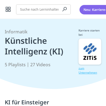
Suche
Neu: Karriere
Karriere starten
Informatik
bei
Künstliche
Intelligenz (KI)
5 Playlists | 27 Videos
zum
Unternehmen
KI für Einsteiger