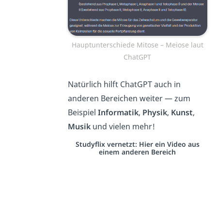
Hauptunterschiede Mitose – Meiose laut
ChatGPT
Natürlich hilft ChatGPT auch in
anderen Bereichen weiter — zum
Beispiel
Informatik
,
Physik
,
Kunst
,
Musik
und vielen mehr!
Studyflix vernetzt: Hier ein Video aus
einem anderen Bereich