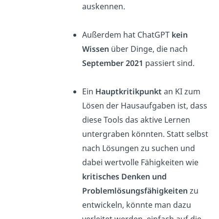
auskennen.
Außerdem hat ChatGPT
kein
Wissen
über Dinge, die nach
September
2021
passiert sind.
Ein
Hauptkritikpunkt
an KI zum
Lösen der Hausaufgaben ist, dass
diese Tools das aktive Lernen
untergraben könnten. Statt selbst
nach Lösungen zu suchen und
dabei wertvolle Fähigkeiten wie
kritisches Denken und
Problemlösungsfähigkeiten
zu
entwickeln, könnte man dazu
verleitet werden, einfach auf die