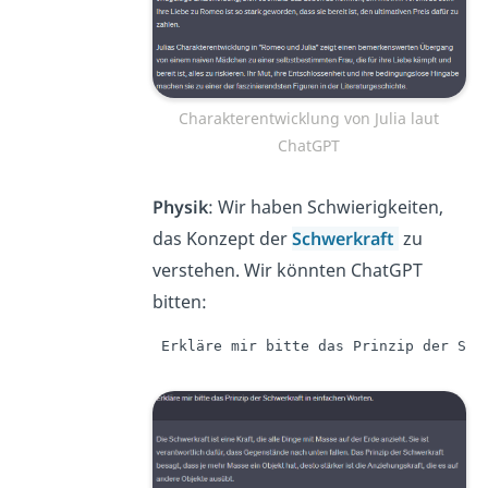
Charakterentwicklung von Julia laut
ChatGPT
Physik
: Wir haben Schwierigkeiten,
das Konzept der
Schwerkraft
zu
verstehen. Wir könnten ChatGPT
bitten:
 Erkläre mir bitte das Prinzip der Sch