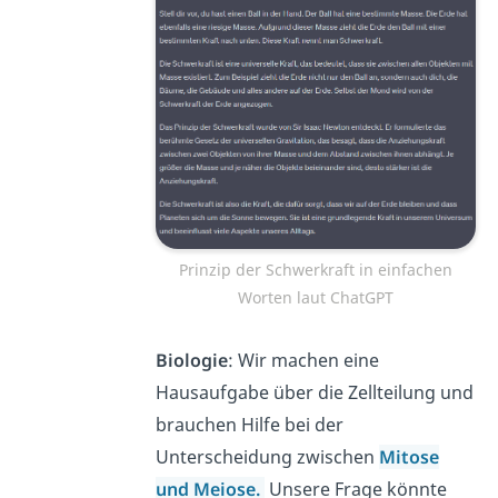
Prinzip der Schwerkraft in einfachen
Worten laut ChatGPT
Biologie
: Wir machen eine
Hausaufgabe über die Zellteilung und
brauchen Hilfe bei der
Unterscheidung zwischen
Mitose
und Meiose.
Unsere Frage könnte