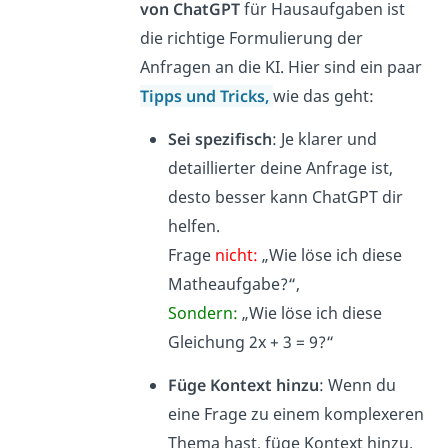
von ChatGPT
für Hausaufgaben ist
die richtige Formulierung der
Anfragen an die KI. Hier sind ein paar
Tipps und Tricks
,
wie das geht:
Sei spezifisch
: Je klarer und
detaillierter deine Anfrage ist,
desto besser kann ChatGPT dir
helfen.
Frage
nicht:
„Wie löse ich diese
Matheaufgabe?“,
Sondern:
„Wie löse ich diese
Gleichung 2x + 3 = 9?“
Füge Kontext hinzu
: Wenn du
eine Frage zu einem komplexeren
Thema hast, füge Kontext hinzu.