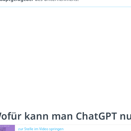
ofür kann man ChatGPT nu
zur Stelle im Video springen