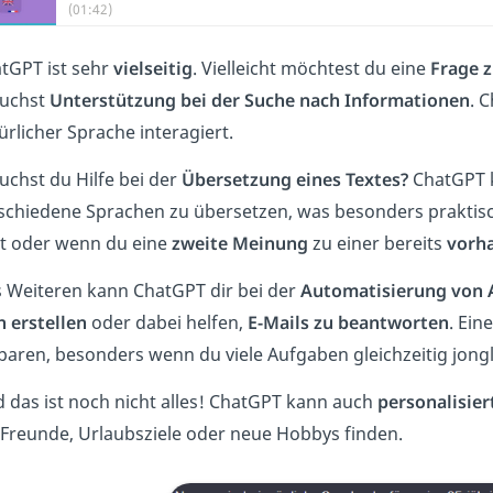
(01:42)
tGPT ist sehr
vielseitig
. Vielleicht möchtest du eine
Frage 
uchst
Unterstützung bei der Suche nach Informationen
. 
ürlicher Sprache interagiert.
uchst du Hilfe bei der
Übersetzung eines Textes?
ChatGPT ka
schiedene Sprachen zu übersetzen, was besonders praktis
t oder wenn du eine
zweite Meinung
zu einer bereits
vorha
 Weiteren kann ChatGPT dir bei der
Automatisierung von 
h erstellen
oder dabei helfen,
E-Mails zu beantworten
. Ein
paren, besonders wenn du viele Aufgaben gleichzeitig jongl
 das ist noch nicht alles! ChatGPT kann auch
personalisie
 Freunde, Urlaubsziele oder neue Hobbys finden.