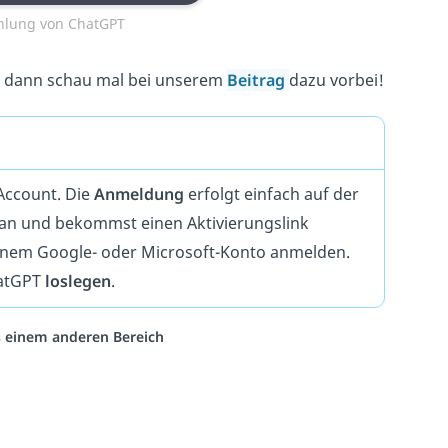
hlung von ChatGPT
, dann schau mal bei unserem
Beitrag
dazu vorbei!
Account. Die
Anmeldung
erfolgt einfach auf der
 an und bekommst einen Aktivierungslink
einem Google- oder Microsoft-Konto anmelden.
hatGPT
loslegen
.
us einem anderen Bereich