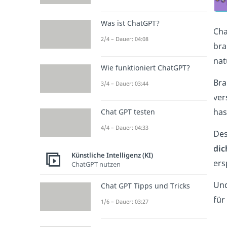
Was ist ChatGPT?
Cha
2/4 – Dauer: 04:08
bra
nat
Wie funktioniert ChatGPT?
Bra
3/4 – Dauer: 03:44
ver
has
Chat GPT testen
4/4 – Dauer: 04:33
Des
dic
Künstliche Intelligenz (KI)
ers
ChatGPT nutzen
Und
Chat GPT Tipps und Tricks
für
1/6 – Dauer: 03:27