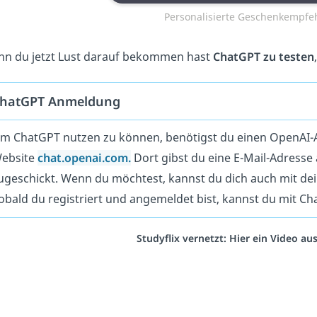
Personalisierte Geschenkempfe
n du jetzt Lust darauf bekommen hast
ChatGPT zu testen
hatGPT Anmeldung
m ChatGPT nutzen zu können, benötigst du einen OpenAI-
ebsite
chat.openai.com.
Dort gibst du eine E-Mail-Adresse
ugeschickt. Wenn du möchtest, kannst du dich auch mit d
obald du registriert und angemeldet bist, kannst du mit C
Studyflix vernetzt: Hier ein Video a