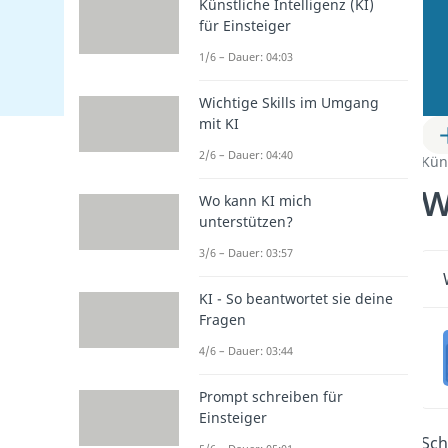
Künstliche Intelligenz (KI)
für Einsteiger
1/6 – Dauer: 04:03
Wichtige Skills im Umgang
mit KI
2/6 – Dauer: 04:40
Küns
W
Wo kann KI mich
unterstützen?
3/6 – Dauer: 03:57
KI - So beantwortet sie deine
Fragen
4/6 – Dauer: 03:44
Prompt schreiben für
Einsteiger
Sch