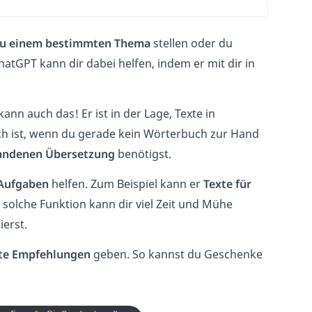
zu einem bestimmten Thema
stellen oder du
ChatGPT kann dir dabei helfen, indem er mit dir in
nn auch das! Er ist in der Lage, Texte in
ch ist, wenn du gerade kein Wörterbuch zur Hand
ndenen Übersetzung
benötigst.
Aufgaben
helfen. Zum Beispiel kann er
Texte für
e solche Funktion kann dir viel Zeit und Mühe
ierst.
rte Empfehlungen
geben. So kannst du Geschenke