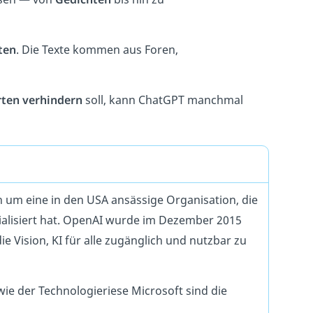
ten
. Die Texte kommen aus Foren,
rten verhindern
soll, kann ChatGPT manchmal
 um eine in den USA ansässige Organisation, die
ialisiert hat. OpenAI wurde im Dezember 2015
e Vision, KI für alle zugänglich und nutzbar zu
e der Technologieriese Microsoft sind die