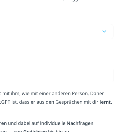
t mit ihm, wie mit einer anderen Person. Daher
PT ist, dass er aus den Gesprächen mit dir
lernt
.
ren
und dabei auf individuelle
Nachfragen
ssen — von
Gedichten
bis hin zu