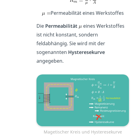
Permeabilität eines Werkstoffes
Die
Permeabilität
eines Werkstoffes
ist nicht konstant, sondern
feldabhängig. Sie wird mit der
sogenannten
Hysteresekurve
angegeben.
Magetischer Kreis und Hysteresekurve