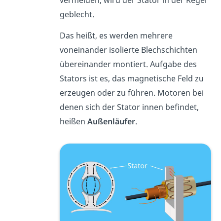
vermeiden, wird der Stator in der Regel
geblecht.
Das heißt, es werden mehrere
voneinander isolierte Blechschichten
übereinander montiert. Aufgabe des
Stators ist es, das magnetische Feld zu
erzeugen oder zu führen. Motoren bei
denen sich der Stator innen befindet,
heißen
Außenläufer
.