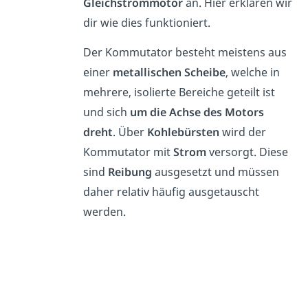
Gleichstrommotor
an. Hier erklären wir
dir wie dies funktioniert.
Der Kommutator besteht meistens aus
einer
metallischen Scheibe
, welche in
mehrere, isolierte Bereiche geteilt ist
und sich
um die Achse des Motors
dreht
. Über
Kohlebürsten
wird der
Kommutator mit
Strom
versorgt. Diese
sind
Reibung
ausgesetzt und müssen
daher relativ häufig ausgetauscht
werden.