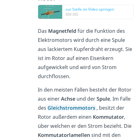
zur Stelle im Video springen
(00:30)
Das
Magnetfeld
für die Funktion des
Elektromotors wird durch eine Spule
aus lackiertem Kupferdraht erzeugt. Sie
ist im Rotor auf einen Eisenkern
aufgewickelt und wird von Strom
durchflossen.
In den meisten Fällen besteht der Rotor
aus einer
Achse
und der
Spule
. Im Falle
des
Gleichstrommotors
, besitzt der
Rotor außerdem einen
Kommutator
,
über welchen er den Strom bezieht. Die
Kommutatorlamellen
sind mit den