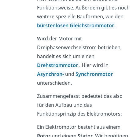
Funktionsweise. Außerdem gibt es noch
weitere spezielle Bauformen, wie den
bürstenlosen Gleichstrommotor
.
Wird der Motor mit
Dreiphasenwechselstrom betrieben,
handelt es sich um einen
Drehstrommotor
. Hier wird in
Asynchron-
und
Synchronmotor
unterschieden.
Zusammengefasst bedeutet das also
für den Aufbau und das
Funktionsprinzip des Elektromotors:
Ein Elektromotor besteht aus einem
Rotor
und einem
Stator
. Wir benötigen