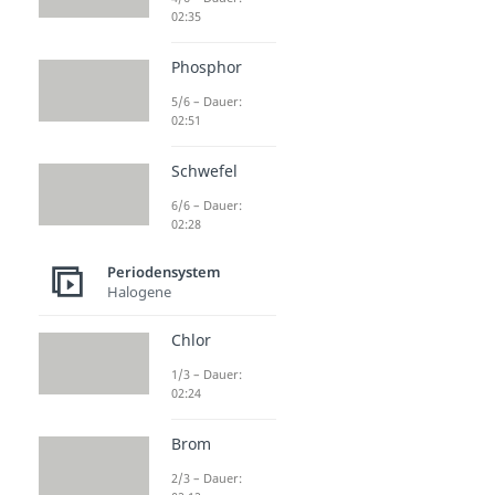
02:35
Phosphor
5/6 – Dauer:
02:51
Schwefel
6/6 – Dauer:
02:28
Periodensystem
Halogene
Chlor
1/3 – Dauer:
02:24
Brom
2/3 – Dauer: