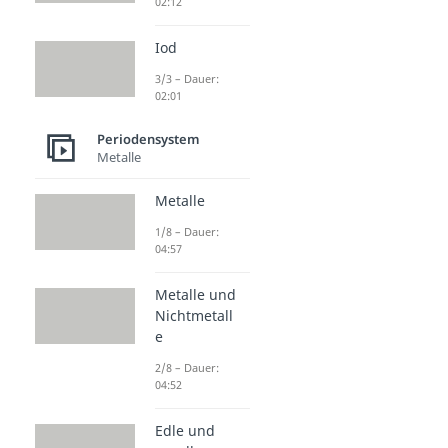
02:12
Iod
3/3 – Dauer:
02:01
Periodensystem
Metalle
Metalle
1/8 – Dauer:
04:57
Metalle und
Nichtmetall
e
2/8 – Dauer:
04:52
Edle und