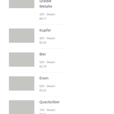
unedle
Metalle
3/8 – Dauer:
04:11
Kupfer
4/8 – Dauer:
02:33
Blei
5/8 – Dauer:
02:19
Eisen
6/8 – Dauer:
05:22
Quecksilber
7/8 – Dauer: