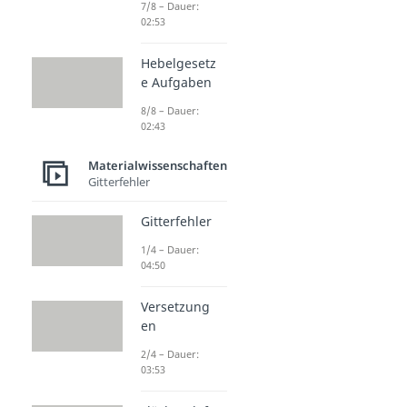
7/8 – Dauer:
02:53
Hebelgesetz
e Aufgaben
8/8 – Dauer:
02:43
Materialwissenschaften
Gitterfehler
Gitterfehler
1/4 – Dauer:
04:50
Versetzung
en
2/4 – Dauer:
03:53