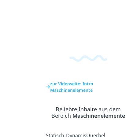
zur Videoseite: Intro
Maschinenelemente
Beliebte Inhalte aus dem
Bereich
Maschinenelemente
Statisch
Dynamis
Querbel