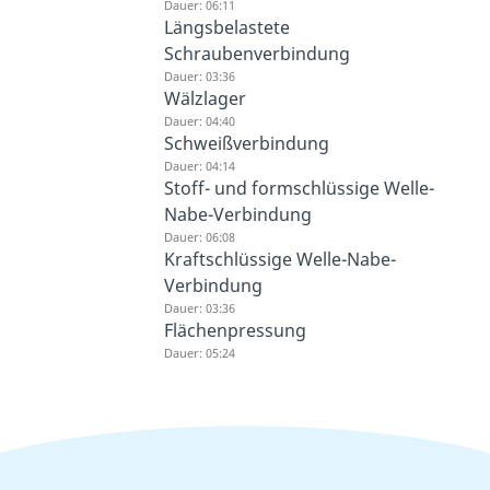
Dauer: 06:11
Längsbelastete
Schraubenverbindung
Dauer: 03:36
Wälzlager
Dauer: 04:40
Schweißverbindung
Dauer: 04:14
Stoff- und formschlüssige Welle-
Nabe-Verbindung
Dauer: 06:08
Kraftschlüssige Welle-Nabe-
Verbindung
Dauer: 03:36
Flächenpressung
Dauer: 05:24