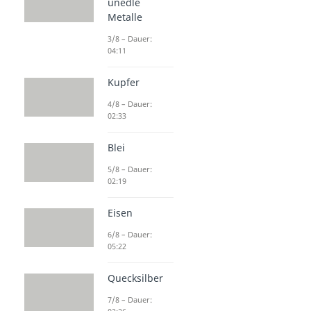
unedle
Metalle
3/8 – Dauer:
04:11
Kupfer
4/8 – Dauer:
02:33
Blei
5/8 – Dauer:
02:19
Eisen
6/8 – Dauer:
05:22
Quecksilber
7/8 – Dauer: