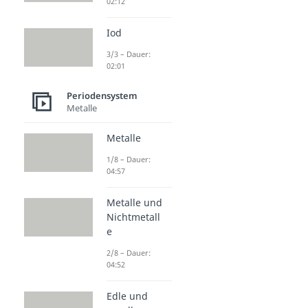
02:12
Iod
3/3 – Dauer:
02:01
Periodensystem
Metalle
Metalle
1/8 – Dauer:
04:57
Metalle und
Nichtmetall
e
2/8 – Dauer:
04:52
Edle und