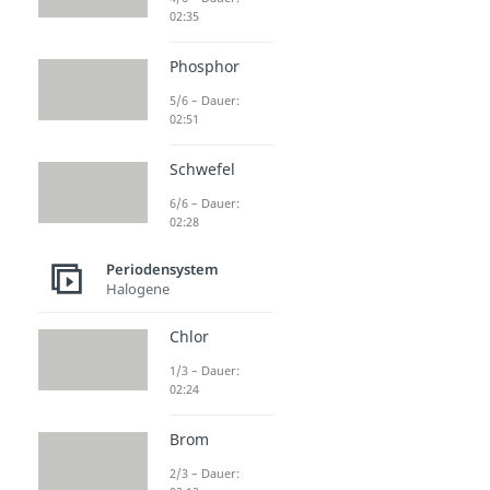
02:35
Phosphor
5/6 – Dauer:
02:51
Schwefel
6/6 – Dauer:
02:28
Periodensystem
Halogene
Chlor
1/3 – Dauer:
02:24
Brom
2/3 – Dauer: