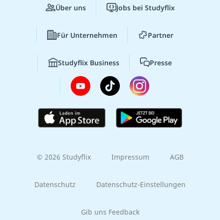
Über uns
Jobs bei Studyflix
Für Unternehmen
Partner
Studyflix Business
Presse
© 2026 Studyflix
Impressum
AGB
Datenschutz
Datenschutz-Einstellungen
Gib uns Feedback