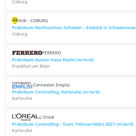
Coburg
HUK - COBURG
Praktikum Rechtsschutz Schaden – Einblick in Schadenma
Coburg
FERRERO
Praktikant Ausser-Haus-Markt (w/m/d)
Frankfurt am Main
Connexion Emploi
Praktikum Controlling, Karlsruhe (m/w/d)
Karlsruhe
L'Oreal
Praktikum Controlling - Start: Februar/März 2027 (m/w/d)
Karlsruhe