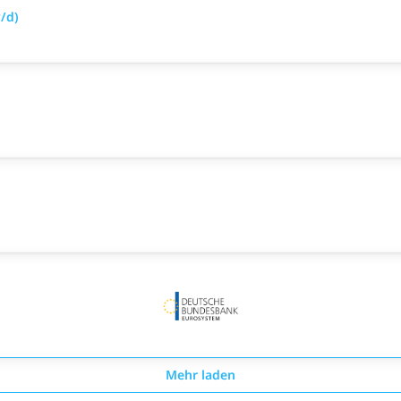
/d)
Mehr laden