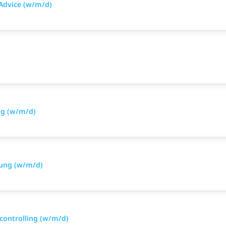
Advice (w/m/d)
ng (w/m/d)
rung (w/m/d)
controlling (w/m/d)