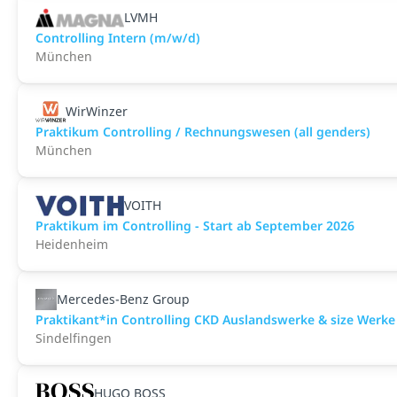
LVMH
Controlling Intern (m/w/d)
München
WirWinzer
Praktikum Controlling / Rechnungswesen (all genders)
München
VOITH
Praktikum im Controlling - Start ab September 2026
Heidenheim
Mercedes-Benz Group
Praktikant*in Controlling CKD Auslandswerke & size Werke
Sindelfingen
HUGO BOSS