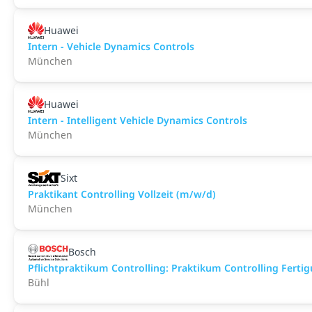
Huawei
Intern - Vehicle Dynamics Controls
München
Huawei
Intern - Intelligent Vehicle Dynamics Controls
München
Sixt
Praktikant Controlling Vollzeit (m/w/d)
München
Bosch
Pflichtpraktikum Controlling: Praktikum Controlling Ferti
Bühl