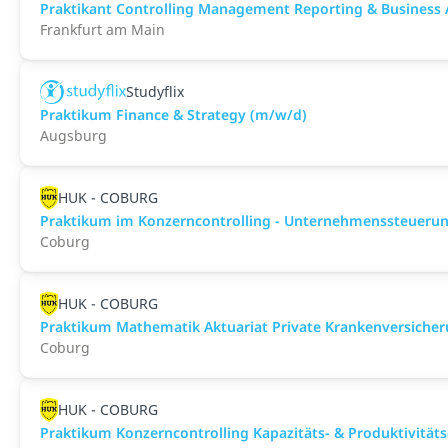
Praktikant Controlling Management Reporting & Business 
Frankfurt am Main
Studyflix
Praktikum Finance & Strategy (m/w/d)
Augsburg
HUK - COBURG
Praktikum im Konzerncontrolling - Unternehmenssteueru
Coburg
HUK - COBURG
Praktikum Mathematik Aktuariat Private Krankenversiche
Coburg
HUK - COBURG
Praktikum Konzerncontrolling Kapazitäts- & Produktivitäts