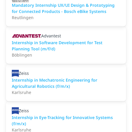
Mandatory Internship UX/UI Design & Prototyping
for Connected Products - Bosch eBike Systems
Reutlingen
Advantest
Internship in Software Development for Test
Planning Tool (m/f/d)
Böblingen
Zeiss
Internship in Mechatronic Engineering for
Agricultural Robotics (f/m/x)
Karlsruhe
Zeiss
Internship in Eye-Tracking for Innovative Systems
(f/m/x)
Karlsruhe