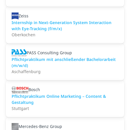
Zeiss
Internship in Next-Generation System Interaction
with Eye-Tracking (f/m/x)
Oberkochen
PASS Consulting Group
Pflichtpraktikum mit anschließender Bachelorarbeit
(m/w/d)
Aschaffenburg
Bosch
Pflichtpraktikum Online Marketing – Content &
Gestaltung
Stuttgart
Mercedes-Benz Group