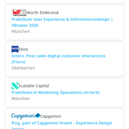
Würth Elektronik
Praktikum User Experience & Informationsdesign |
Oktober 2026
München
Zeiss
Intern, Post-sales digital customer interactions
(f/m/x)
Oberkochen
Scalable Capital
Praktikant:in Marketing Operations (m/w/d)
München
Capgemini
frog, part of Capgemini Invent - Experience Design
Intern