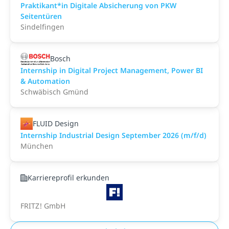
Praktikant*in Digitale Absicherung von PKW
Seitentüren
Sindelfingen
Bosch
Internship in Digital Project Management, Power BI
& Automation
Schwäbisch Gmünd
FLUID Design
Internship Industrial Design September 2026 (m/f/d)
München
Karriereprofil erkunden
FRITZ! GmbH