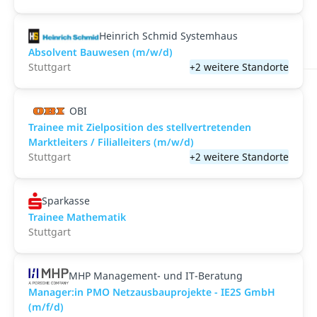
Heinrich Schmid Systemhaus
Absolvent Bauwesen (m/w/d)
Stuttgart
+2 weitere Standorte
OBI
Trainee mit Zielposition des stellvertretenden
Marktleiters / Filialleiters (m/w/d)
Stuttgart
+2 weitere Standorte
Sparkasse
Trainee Mathematik
Stuttgart
MHP Management- und IT-Beratung
Manager:in PMO Netzausbauprojekte - IE2S GmbH
(m/f/d)