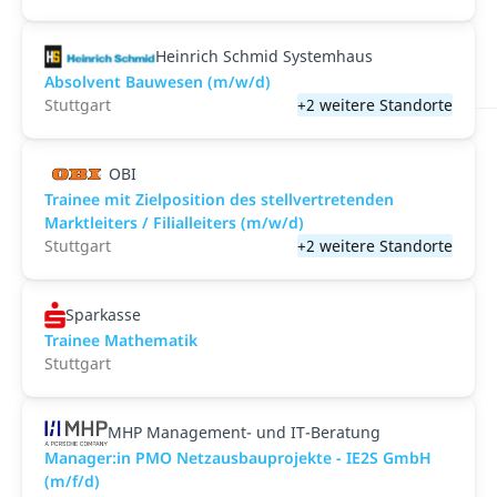
Heinrich Schmid Systemhaus
Absolvent Bauwesen (m/w/d)
Stuttgart
+2 weitere Standorte
OBI
Trainee mit Zielposition des stellvertretenden
Marktleiters / Filialleiters (m/w/d)
Stuttgart
+2 weitere Standorte
Sparkasse
Trainee Mathematik
Stuttgart
MHP Management- und IT-Beratung
Manager:in PMO Netzausbauprojekte - IE2S GmbH
(m/f/d)