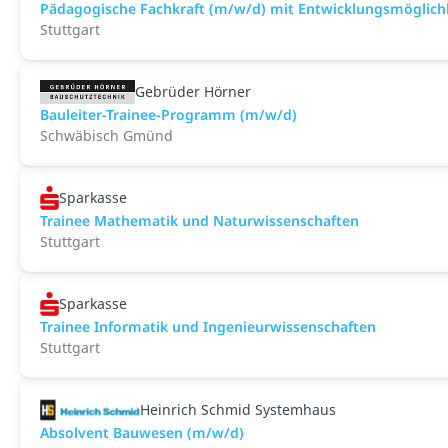
Pädagogische Fachkraft (m/w/d) mit Entwicklungsmöglichk
Stuttgart
Gebrüder Hörner
Bauleiter-Trainee-Programm (m/w/d)
Schwäbisch Gmünd
Sparkasse
Trainee Mathematik und Naturwissenschaften
Stuttgart
Sparkasse
Trainee Informatik und Ingenieurwissenschaften
Stuttgart
Heinrich Schmid Systemhaus
Absolvent Bauwesen (m/w/d)