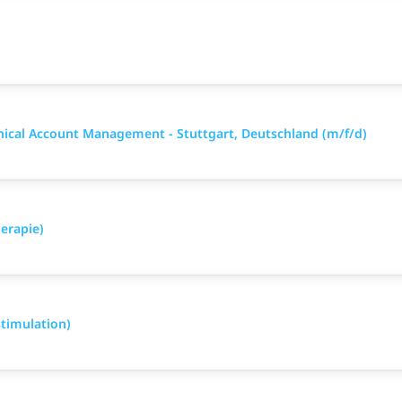
nical Account Management - Stuttgart, Deutschland (m/f/d)
erapie)
timulation)