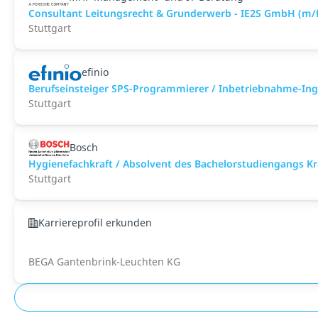
Consultant Leitungsrecht & Grunderwerb - IE2S GmbH (m/f
Stuttgart
efinio
Berufseinsteiger SPS-Programmierer / Inbetriebnahme-In
Stuttgart
Bosch
Hygienefachkraft / Absolvent des Bachelorstudiengangs 
Stuttgart
Karriereprofil erkunden
BEGA Gantenbrink-Leuchten KG