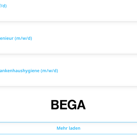
/d)
genieur (m/w/d)
Krankenhaushygiene (m/w/d)
Mehr laden