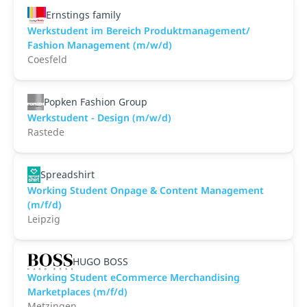
Ernstings family
Werkstudent im Bereich Produktmanagement/
Fashion Management (m/w/d)
Coesfeld
Popken Fashion Group
Werkstudent - Design (m/w/d)
Rastede
Spreadshirt
Working Student Onpage & Content Management
(m/f/d)
Leipzig
HUGO BOSS
Working Student eCommerce Merchandising
Marketplaces (m/f/d)
Metzingen