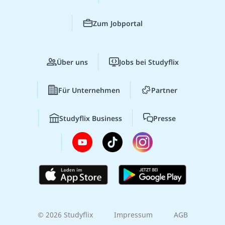
Zum Jobportal
Über uns
Jobs bei Studyflix
Für Unternehmen
Partner
Studyflix Business
Presse
© 2026 Studyflix
Impressum
AGB