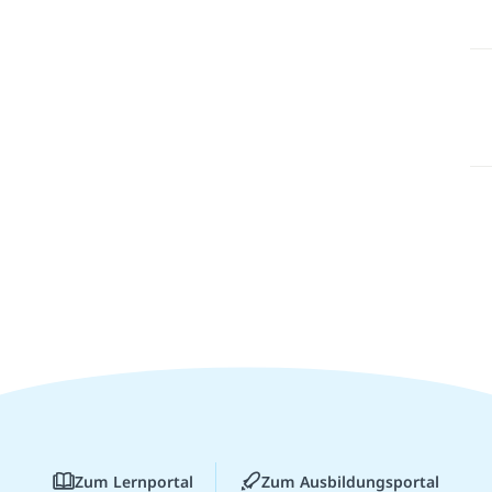
Zum Lernportal
Zum Ausbildungsportal