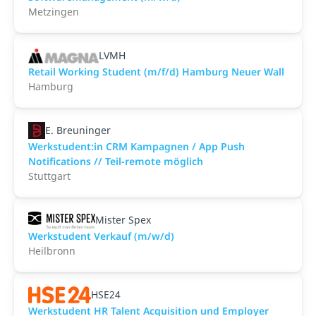
Metzingen
LVMH
Retail Working Student (m/f/d) Hamburg Neuer Wall
Hamburg
E. Breuninger
Werkstudent:in CRM Kampagnen / App Push
Notifications // Teil-remote möglich
Stuttgart
Mister Spex
Werkstudent Verkauf (m/w/d)
Heilbronn
HSE24
Werkstudent HR Talent Acquisition und Employer