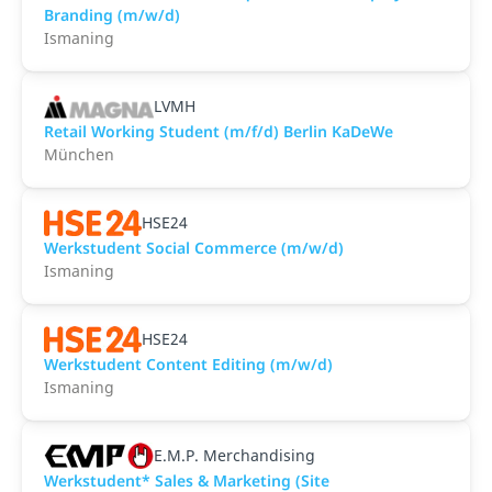
Branding (m/w/d)
Ismaning
LVMH
Retail Working Student (m/f/d) Berlin KaDeWe
München
HSE24
Werkstudent Social Commerce (m/w/d)
Ismaning
HSE24
Werkstudent Content Editing (m/w/d)
Ismaning
E.M.P. Merchandising
Werkstudent* Sales & Marketing (Site