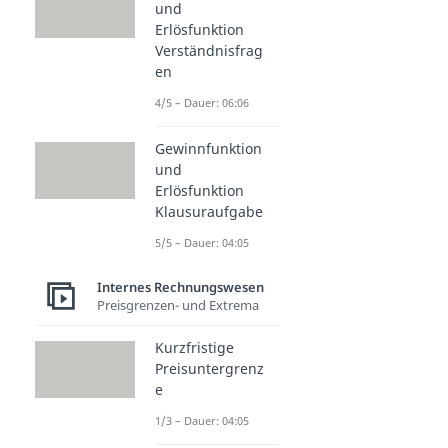
und
Erlösfunktion
Verständnisfrag
en
4/5 – Dauer: 06:06
Gewinnfunktion
und
Erlösfunktion
Klausuraufgabe
5/5 – Dauer: 04:05
Internes Rechnungswesen
Preisgrenzen- und Extrema
Kurzfristige
Preisuntergrenz
e
1/3 – Dauer: 04:05