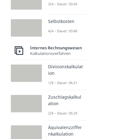
3/4 – Dauer: 03:43
Selbstkosten
4/4 – Dauer: 03:40
Internes Rechnungswesen
Kalkulationsverfahren
Divisionskalkulat
ion
1/8 – Dauer: 06:21
Zuschlagskalkul
ation
2/8 – Dauer: 05:29
Äquivalenzziffer
nkalkulation