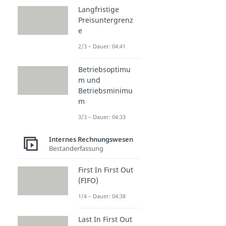
Langfristige
Preisuntergrenz
e
2/3 – Dauer: 04:41
Betriebsoptimu
m und
Betriebsminimu
m
3/3 – Dauer: 04:33
Internes Rechnungswesen
Bestanderfassung
First In First Out
(FIFO)
1/4 – Dauer: 04:38
Last In First Out