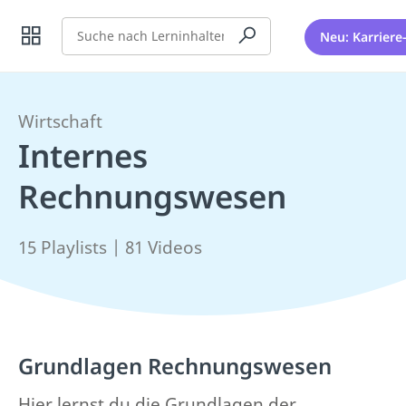
Suche
Neu: Karriere
Wirtschaft
Internes
Rechnungswesen
15 Playlists | 81 Videos
Grundlagen Rechnungswesen
Hier lernst du die Grundlagen der