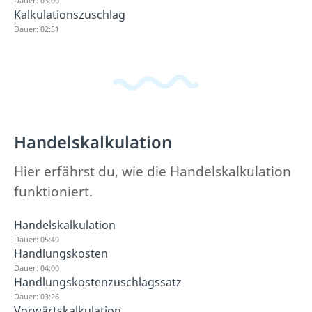
Dauer: 03:00
Kalkulationszuschlag
Dauer: 02:51
Handelskalkulation
Hier erfährst du, wie die Handelskalkulation
funktioniert.
Handelskalkulation
Dauer: 05:49
Handlungskosten
Dauer: 04:00
Handlungskostenzuschlagssatz
Dauer: 03:26
Vorwärtskalkulation