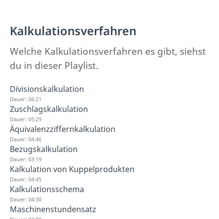
Kalkulationsverfahren
Welche Kalkulationsverfahren es gibt, siehst
du in dieser Playlist.
Divisionskalkulation
Dauer: 06:21
Zuschlagskalkulation
Dauer: 05:29
Äquivalenzziffernkalkulation
Dauer: 04:46
Bezugskalkulation
Dauer: 03:19
Kalkulation von Kuppelprodukten
Dauer: 04:45
Kalkulationsschema
Dauer: 04:30
Maschinenstundensatz