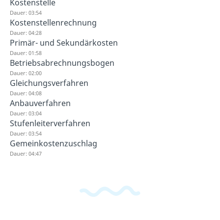
Kostenstelle
Dauer: 03:54
Kostenstellenrechnung
Dauer: 04:28
Primär- und Sekundärkosten
Dauer: 01:58
Betriebsabrechnungsbogen
Dauer: 02:00
Gleichungsverfahren
Dauer: 04:08
Anbauverfahren
Dauer: 03:04
Stufenleiterverfahren
Dauer: 03:54
Gemeinkostenzuschlag
Dauer: 04:47