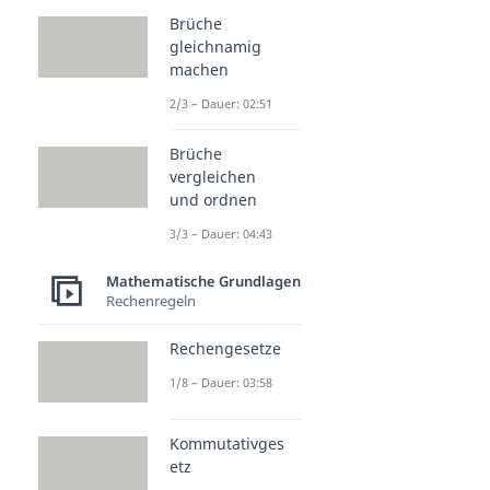
Brüche
gleichnamig
machen
2/3 – Dauer: 02:51
Brüche
vergleichen
und ordnen
3/3 – Dauer: 04:43
Mathematische Grundlagen
Rechenregeln
Rechengesetze
1/8 – Dauer: 03:58
Kommutativges
etz