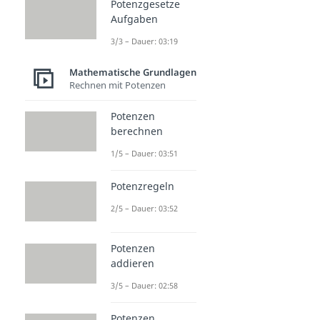
Potenzgesetze
Aufgaben
3/3 – Dauer: 03:19
Mathematische Grundlagen
Rechnen mit Potenzen
Potenzen
berechnen
1/5 – Dauer: 03:51
Potenzregeln
2/5 – Dauer: 03:52
Potenzen
addieren
3/5 – Dauer: 02:58
Potenzen