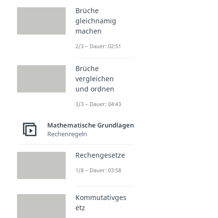
Brüche
gleichnamig
machen
2/3 – Dauer: 02:51
Brüche
vergleichen
und ordnen
3/3 – Dauer: 04:43
Mathematische Grundlagen
Rechenregeln
Rechengesetze
1/8 – Dauer: 03:58
Kommutativges
etz